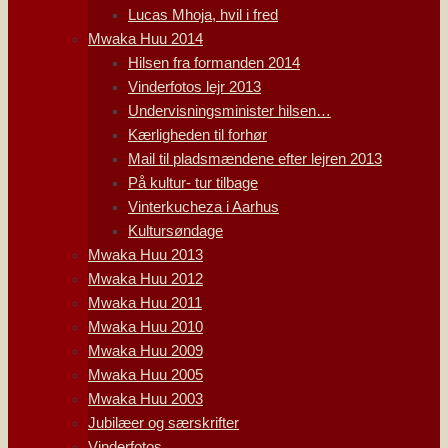
Lucas Mhoja, hvil i fred
Mwaka Huu 2014
Hilsen fra formanden 2014
Vinderfotos lejr 2013
Undervisningsminister hilsen…
Kærligheden til forhør
Mail til pladsmændene efter lejren 2013
På kultur- tur tilbage
Vinterkucheza i Aarhus
Kultursøndage
Mwaka Huu 2013
Mwaka Huu 2012
Mwaka Huu 2011
Mwaka Huu 2010
Mwaka Huu 2009
Mwaka Huu 2005
Mwaka Huu 2003
Jubilæer og særskrifter
Vinderfotos