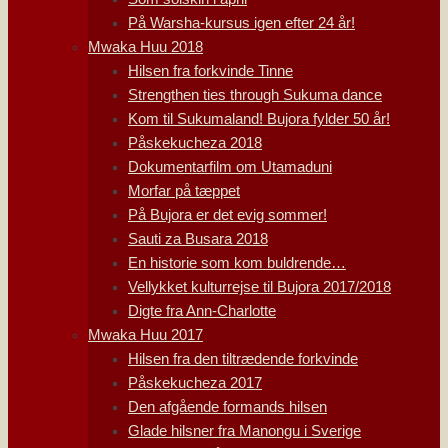
På Warsha-kursus igen efter 24 år!
Mwaka Huu 2018
Hilsen fra forkvinde Tinne
Strengthen ties through Sukuma dance
Kom til Sukumaland! Bujora fylder 50 år!
Påskekucheza 2018
Dokumentarfilm om Utamaduni
Morfar på tæppet
På Bujora er det evig sommer!
Sauti za Busara 2018
En historie som kom buldrende…
Vellykket kulturrejse til Bujora 2017/2018
Digte fra Ann-Charlotte
Mwaka Huu 2017
Hilsen fra den tiltrædende forkvinde
Påskekucheza 2017
Den afgående formands hilsen
Glade hilsner fra Manongu i Sverige