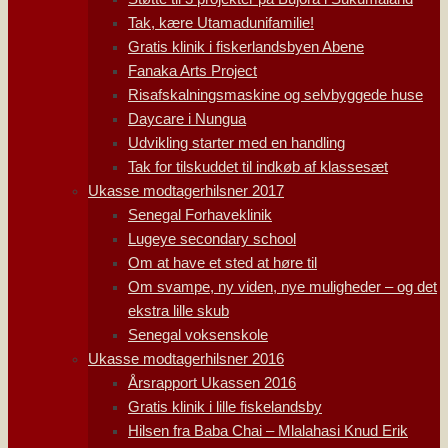
Tak, kære Utamadunifamilie!
Gratis klinik i fiskerlandsbyen Abene
Fanaka Arts Project
Risafskalningsmaskine og selvbyggede huse
Daycare i Nungua
Udvikling starter med en handling
Tak for tilskuddet til indkøb af klassesæt
Ukasse modtagerhilsner 2017
Senegal Forhaveklinik
Lugeye secondary school
Om at have et sted at høre til
Om svampe, ny viden, nye muligheder – og det
ekstra lille skub
Senegal voksenskole
Ukasse modtagerhilsner 2016
Årsrapport Ukassen 2016
Gratis klinik i lille fiskelandsby
Hilsen fra Baba Chai – Mlalahasi Knud Erik