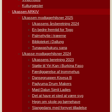
Kulturgæster
Ukassen ARKIV
Ukassen modtagerhilsner 2025
Ukassens årsberetning 2024
En bedre fremtid for Togo
Palmehytte i træerne
Biblioteket i Dallung
Tunawashukuru sana
Ukasse modtagerhilsner 2024
Ukassens beretning 2023
Støtte til Yiri Kan i Burkina Faso
Færdiggørelse af trommehus
Dansegruppen Kisesa B
Padyuma Drum Makers
Mød Dalun Simli Ladies
Det at have et sted at være syg
Hegn om skole og børnehave
Slangedans med fornyet tilladelse