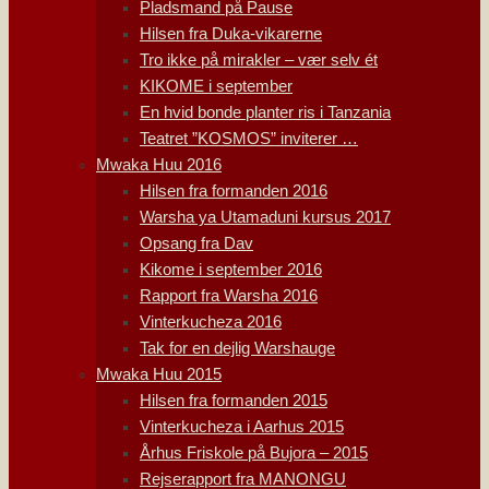
Pladsmand på Pause
Hilsen fra Duka-vikarerne
Tro ikke på mirakler – vær selv ét
KIKOME i september
En hvid bonde planter ris i Tanzania
Teatret ”KOSMOS” inviterer …
Mwaka Huu 2016
Hilsen fra formanden 2016
Warsha ya Utamaduni kursus 2017
Opsang fra Dav
Kikome i september 2016
Rapport fra Warsha 2016
Vinterkucheza 2016
Tak for en dejlig Warshauge
Mwaka Huu 2015
Hilsen fra formanden 2015
Vinterkucheza i Aarhus 2015
Århus Friskole på Bujora – 2015
Rejserapport fra MANONGU