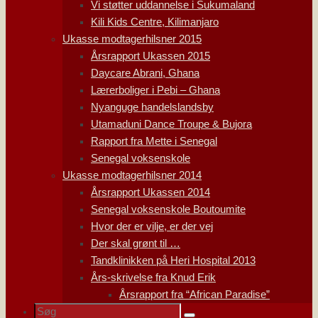
Vi støtter uddannelse i Sukumaland
Kili Kids Centre, Kilimanjaro
Ukasse modtagerhilsner 2015
Årsrapport Ukassen 2015
Daycare Abrani, Ghana
Lærerboliger i Pebi – Ghana
Nyanguge handelslandsby
Utamaduni Dance Troupe & Bujora
Rapport fra Mette i Senegal
Senegal voksenskole
Ukasse modtagerhilsner 2014
Årsrapport Ukassen 2014
Senegal voksenskole Boutoumite
Hvor der er vilje, er der vej
Der skal grønt til …
Tandklinikken på Heri Hospital 2013
Års-skrivelse fra Knud Erik
Årsrapport fra “African Paradise”
Søg