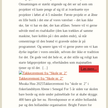
[...]
Læs mere...
Takkeceremoni fra “Skole nr. 2”
Mwaka Huu 2025
Takkeceremoni fra ”skole nr. 2” i
fiskerlandsbyen Abene i Senegal For 5 år siden var skolen
bare borde og stole under palmeblade for at skabe skygge.
400 børn går her nu. Hovedsponsor er et ældre hollandsk
par og den hollandske organisation: Bright Future for