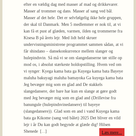
[...]
Læs mere...