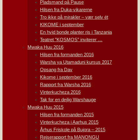
Pladsmand på Pause
Hilsen fra Duka-vikarerne
Tro ikke på mirakler – vær selv ét
KIKOME i september
En hvid bonde planter ris i Tanzania
Teatret ”KOSMOS” inviterer …
Mwaka Huu 2016
Hilsen fra formanden 2016
Warsha ya Utamaduni kursus 2017
Opsang fra Dav
Kikome i september 2016
Rapport fra Warsha 2016
Vinterkucheza 2016
Tak for en dejlig Warshauge
Mwaka Huu 2015
Hilsen fra formanden 2015
Vinterkucheza i Aarhus 2015
Århus Friskole på Bujora – 2015
Rejserapport fra MANONGU