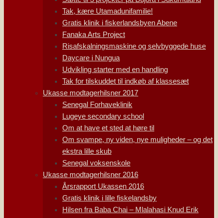
Tak, kære Utamadunifamilie!
Gratis klinik i fiskerlandsbyen Abene
Fanaka Arts Project
Risafskalningsmaskine og selvbyggede huse
Daycare i Nungua
Udvikling starter med en handling
Tak for tilskuddet til indkøb af klassesæt
Ukasse modtagerhilsner 2017
Senegal Forhaveklinik
Lugeye secondary school
Om at have et sted at høre til
Om svampe, ny viden, nye muligheder – og det
ekstra lille skub
Senegal voksenskole
Ukasse modtagerhilsner 2016
Årsrapport Ukassen 2016
Gratis klinik i lille fiskelandsby
Hilsen fra Baba Chai – Mlalahasi Knud Erik