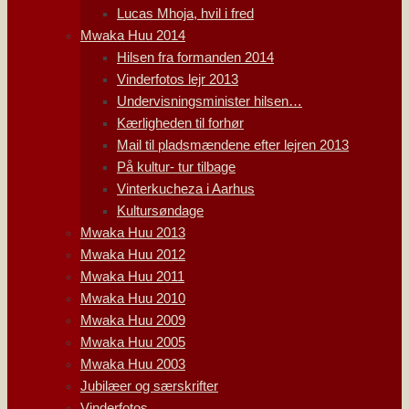
Lucas Mhoja, hvil i fred
Mwaka Huu 2014
Hilsen fra formanden 2014
Vinderfotos lejr 2013
Undervisningsminister hilsen…
Kærligheden til forhør
Mail til pladsmændene efter lejren 2013
På kultur- tur tilbage
Vinterkucheza i Aarhus
Kultursøndage
Mwaka Huu 2013
Mwaka Huu 2012
Mwaka Huu 2011
Mwaka Huu 2010
Mwaka Huu 2009
Mwaka Huu 2005
Mwaka Huu 2003
Jubilæer og særskrifter
Vinderfotos