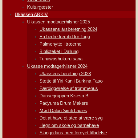
Kulturgæster
Ukassen ARKIV
Ukassen modtagerhilsner 2025
Ukassens årsberetning 2024
En bedre fremtid for Togo
Palmehytte i træerne
Biblioteket i Dallung
Tunawashukuru sana
Ukasse modtagerhilsner 2024
Ukassens beretning 2023
Støtte til Yiri Kan i Burkina Faso
Færdiggørelse af trommehus
Dansegruppen Kisesa B
Padyuma Drum Makers
Mød Dalun Simli Ladies
Det at have et sted at være syg
Hegn om skole og børnehave
Slangedans med fornyet tilladelse