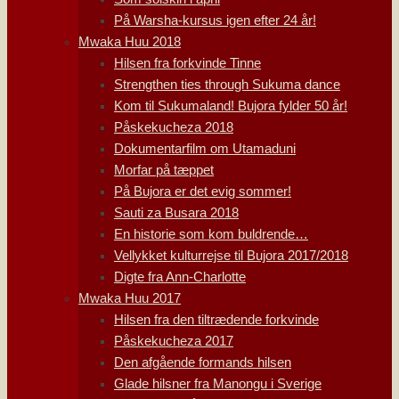
På Warsha-kursus igen efter 24 år!
Mwaka Huu 2018
Hilsen fra forkvinde Tinne
Strengthen ties through Sukuma dance
Kom til Sukumaland! Bujora fylder 50 år!
Påskekucheza 2018
Dokumentarfilm om Utamaduni
Morfar på tæppet
På Bujora er det evig sommer!
Sauti za Busara 2018
En historie som kom buldrende…
Vellykket kulturrejse til Bujora 2017/2018
Digte fra Ann-Charlotte
Mwaka Huu 2017
Hilsen fra den tiltrædende forkvinde
Påskekucheza 2017
Den afgående formands hilsen
Glade hilsner fra Manongu i Sverige