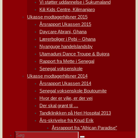
Vi støtter uddannelse i Sukumaland
Kili Kids Centre, Kilimanjaro
Ukasse modtagerhilsner 2015
Årsrapport Ukassen 2015
Daycare Abrani, Ghana
Lærerboliger i Pebi – Ghana
Nyanguge handelslandsby
Utamaduni Dance Troupe & Bujora
Rapport fra Mette i Senegal
Senegal voksenskole
Ukasse modtagerhilsner 2014
Årsrapport Ukassen 2014
Senegal voksenskole Boutoumite
Hvor der er vilje, er der vej
Der skal grønt til …
Tandklinikken på Heri Hospital 2013
Års-skrivelse fra Knud Erik
Årsrapport fra “African Paradise”
Søg