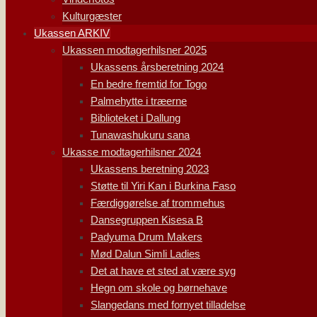
Kulturgæster
Ukassen ARKIV
Ukassen modtagerhilsner 2025
Ukassens årsberetning 2024
En bedre fremtid for Togo
Palmehytte i træerne
Biblioteket i Dallung
Tunawashukuru sana
Ukasse modtagerhilsner 2024
Ukassens beretning 2023
Støtte til Yiri Kan i Burkina Faso
Færdiggørelse af trommehus
Dansegruppen Kisesa B
Padyuma Drum Makers
Mød Dalun Simli Ladies
Det at have et sted at være syg
Hegn om skole og børnehave
Slangedans med fornyet tilladelse