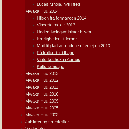
Lucas Mhoja, hvil i fred
Mwaka Huu 2014
Hilsen fra formanden 2014
Vinderfotos lejr 2013
Undervisningsminister hilsen…
Kærligheden til forhør
Mail til pladsmændene efter lejren 2013
På kultur- tur tilbage
Vinterkucheza i Aarhus
Kultursøndage
Mwaka Huu 2013
Mwaka Huu 2012
Mwaka Huu 2011
Mwaka Huu 2010
Mwaka Huu 2009
Mwaka Huu 2005
Mwaka Huu 2003
Jubilæer og særskrifter
Vinderfotos