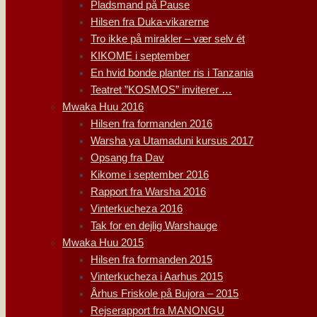
Pladsmand på Pause
Hilsen fra Duka-vikarerne
Tro ikke på mirakler – vær selv ét
KIKOME i september
En hvid bonde planter ris i Tanzania
Teatret ”KOSMOS” inviterer …
Mwaka Huu 2016
Hilsen fra formanden 2016
Warsha ya Utamaduni kursus 2017
Opsang fra Dav
Kikome i september 2016
Rapport fra Warsha 2016
Vinterkucheza 2016
Tak for en dejlig Warshauge
Mwaka Huu 2015
Hilsen fra formanden 2015
Vinterkucheza i Aarhus 2015
Århus Friskole på Bujora – 2015
Rejserapport fra MANONGU