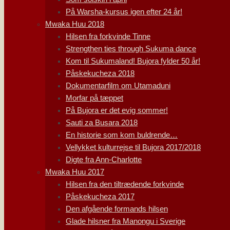
På Warsha-kursus igen efter 24 år!
Mwaka Huu 2018
Hilsen fra forkvinde Tinne
Strengthen ties through Sukuma dance
Kom til Sukumaland! Bujora fylder 50 år!
Påskekucheza 2018
Dokumentarfilm om Utamaduni
Morfar på tæppet
På Bujora er det evig sommer!
Sauti za Busara 2018
En historie som kom buldrende…
Vellykket kulturrejse til Bujora 2017/2018
Digte fra Ann-Charlotte
Mwaka Huu 2017
Hilsen fra den tiltrædende forkvinde
Påskekucheza 2017
Den afgående formands hilsen
Glade hilsner fra Manongu i Sverige