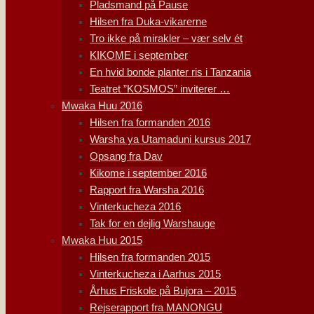
Pladsmand på Pause
Hilsen fra Duka-vikarerne
Tro ikke på mirakler – vær selv ét
KIKOME i september
En hvid bonde planter ris i Tanzania
Teatret ”KOSMOS” inviterer …
Mwaka Huu 2016
Hilsen fra formanden 2016
Warsha ya Utamaduni kursus 2017
Opsang fra Dav
Kikome i september 2016
Rapport fra Warsha 2016
Vinterkucheza 2016
Tak for en dejlig Warshauge
Mwaka Huu 2015
Hilsen fra formanden 2015
Vinterkucheza i Aarhus 2015
Århus Friskole på Bujora – 2015
Rejserapport fra MANONGU