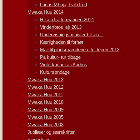
Lucas Mhoja, hvil i fred
Mwaka Huu 2014
Hilsen fra formanden 2014
Vinderfotos lejr 2013
Undervisningsminister hilsen…
Kærligheden til forhør
Mail til pladsmændene efter lejren 2013
På kultur- tur tilbage
Vinterkucheza i Aarhus
Kultursøndage
Mwaka Huu 2013
Mwaka Huu 2012
Mwaka Huu 2011
Mwaka Huu 2010
Mwaka Huu 2009
Mwaka Huu 2005
Mwaka Huu 2003
Jubilæer og særskrifter
Vinderfotos