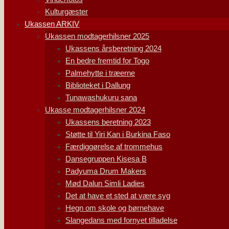
Kulturgæster
Ukassen ARKIV
Ukassen modtagerhilsner 2025
Ukassens årsberetning 2024
En bedre fremtid for Togo
Palmehytte i træerne
Biblioteket i Dallung
Tunawashukuru sana
Ukasse modtagerhilsner 2024
Ukassens beretning 2023
Støtte til Yiri Kan i Burkina Faso
Færdiggørelse af trommehus
Dansegruppen Kisesa B
Padyuma Drum Makers
Mød Dalun Simli Ladies
Det at have et sted at være syg
Hegn om skole og børnehave
Slangedans med fornyet tilladelse