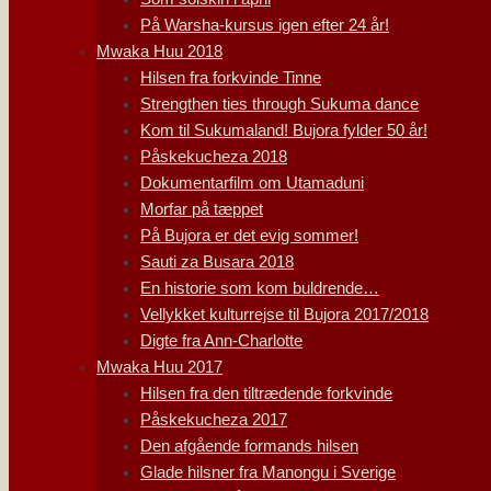
På Warsha-kursus igen efter 24 år!
Mwaka Huu 2018
Hilsen fra forkvinde Tinne
Strengthen ties through Sukuma dance
Kom til Sukumaland! Bujora fylder 50 år!
Påskekucheza 2018
Dokumentarfilm om Utamaduni
Morfar på tæppet
På Bujora er det evig sommer!
Sauti za Busara 2018
En historie som kom buldrende…
Vellykket kulturrejse til Bujora 2017/2018
Digte fra Ann-Charlotte
Mwaka Huu 2017
Hilsen fra den tiltrædende forkvinde
Påskekucheza 2017
Den afgående formands hilsen
Glade hilsner fra Manongu i Sverige