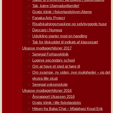
Tak, kære Utamadunifamilie!
Gratis klinik i fiskerlandsbyen Abene
Fanaka Arts Project
Risafskalningsmaskine og selvbyggede huse
Daycare i Nungua
Udvikling starter med en handling
Tak for tilskuddet til indkøb af klassesæt
Ukasse modtagerhilsner 2017
Senegal Forhaveklinik
Lugeye secondary school
Om at have et sted at høre til
Om svampe, ny viden, nye muligheder – og det
ekstra lille skub
Senegal voksenskole
Ukasse modtagerhilsner 2016
Årsrapport Ukassen 2016
Gratis klinik i lille fiskelandsby
Hilsen fra Baba Chai – Mlalahasi Knud Erik