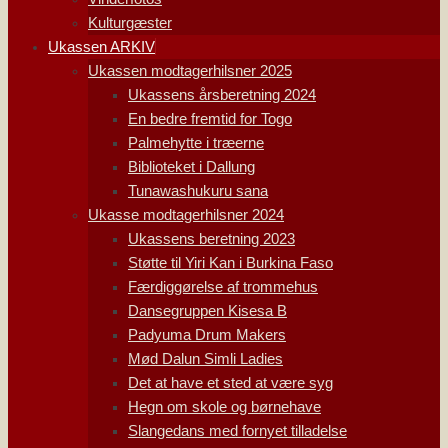
Kulturgæster
Ukassen ARKIV
Ukassen modtagerhilsner 2025
Ukassens årsberetning 2024
En bedre fremtid for Togo
Palmehytte i træerne
Biblioteket i Dallung
Tunawashukuru sana
Ukasse modtagerhilsner 2024
Ukassens beretning 2023
Støtte til Yiri Kan i Burkina Faso
Færdiggørelse af trommehus
Dansegruppen Kisesa B
Padyuma Drum Makers
Mød Dalun Simli Ladies
Det at have et sted at være syg
Hegn om skole og børnehave
Slangedans med fornyet tilladelse