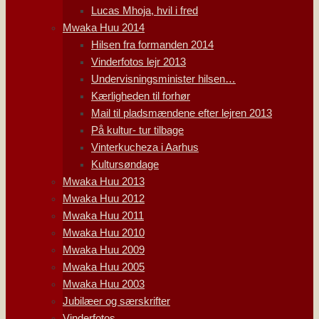
Lucas Mhoja, hvil i fred
Mwaka Huu 2014
Hilsen fra formanden 2014
Vinderfotos lejr 2013
Undervisningsminister hilsen…
Kærligheden til forhør
Mail til pladsmændene efter lejren 2013
På kultur- tur tilbage
Vinterkucheza i Aarhus
Kultursøndage
Mwaka Huu 2013
Mwaka Huu 2012
Mwaka Huu 2011
Mwaka Huu 2010
Mwaka Huu 2009
Mwaka Huu 2005
Mwaka Huu 2003
Jubilæer og særskrifter
Vinderfotos