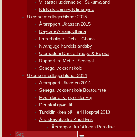
Vi støtter uddannelse i Sukumaland
Kili Kids Centre, Kilimanjaro
Ukasse modtagerhilsner 2015
Årsrapport Ukassen 2015
Daycare Abrani, Ghana
Lærerboliger i Pebi – Ghana
Nyanguge handelslandsby
Utamaduni Dance Troupe & Bujora
Rapport fra Mette i Senegal
Senegal voksenskole
Ukasse modtagerhilsner 2014
Årsrapport Ukassen 2014
Senegal voksenskole Boutoumite
Hvor der er vilje, er der vej
Der skal grønt til …
Tandklinikken på Heri Hospital 2013
Års-skrivelse fra Knud Erik
Årsrapport fra “African Paradise”
Søg