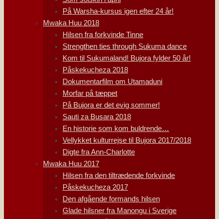
På Warsha-kursus igen efter 24 år!
Mwaka Huu 2018
Hilsen fra forkvinde Tinne
Strengthen ties through Sukuma dance
Kom til Sukumaland! Bujora fylder 50 år!
Påskekucheza 2018
Dokumentarfilm om Utamaduni
Morfar på tæppet
På Bujora er det evig sommer!
Sauti za Busara 2018
En historie som kom buldrende…
Vellykket kulturrejse til Bujora 2017/2018
Digte fra Ann-Charlotte
Mwaka Huu 2017
Hilsen fra den tiltrædende forkvinde
Påskekucheza 2017
Den afgående formands hilsen
Glade hilsner fra Manongu i Sverige