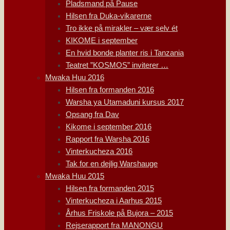
Pladsmand på Pause
Hilsen fra Duka-vikarerne
Tro ikke på mirakler – vær selv ét
KIKOME i september
En hvid bonde planter ris i Tanzania
Teatret ”KOSMOS” inviterer …
Mwaka Huu 2016
Hilsen fra formanden 2016
Warsha ya Utamaduni kursus 2017
Opsang fra Dav
Kikome i september 2016
Rapport fra Warsha 2016
Vinterkucheza 2016
Tak for en dejlig Warshauge
Mwaka Huu 2015
Hilsen fra formanden 2015
Vinterkucheza i Aarhus 2015
Århus Friskole på Bujora – 2015
Rejserapport fra MANONGU