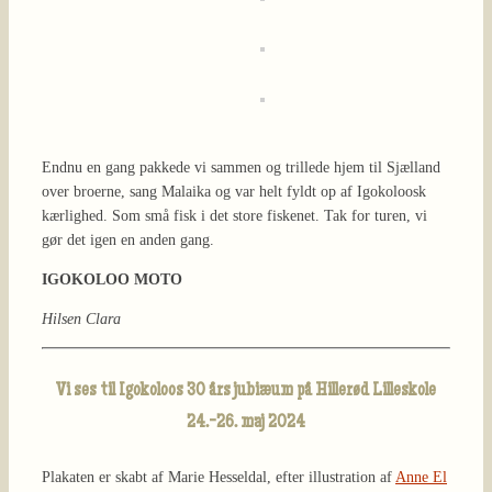
Endnu en gang pakkede vi sammen og trillede hjem til Sjælland
over broerne, sang Malaika og var helt fyldt op af Igokoloosk
kærlighed. Som små fisk i det store fiskenet. Tak for turen, vi
gør det igen en anden gang.
IGOKOLOO MOTO
Hilsen Clara
Vi ses til Igokoloos 30 års jubiæum på Hillerød Lilleskole
24.-26. maj 2024
Plakaten er skabt af Marie Hesseldal, efter illustration af
Anne El