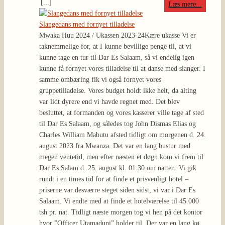
[...]
Læs mere...
Slangedans med fornyet tilladelse
Mwaka Huu 2024 / Ukassen 2023-24
Kære ukasse Vi er
taknemmelige for, at I kunne bevillige penge til, at vi
kunne tage en tur til Dar Es Salaam, så vi endelig igen
kunne få fornyet vores tilladelse til at danse med slanger. I
samme ombæring fik vi også fornyet vores
gruppetilladelse. Vores budget holdt ikke helt, da alting
var lidt dyrere end vi havde regnet med. Det blev
besluttet, at formanden og vores kasserer ville tage af sted
til Dar Es Salaam, og således tog John Dismas Elias og
Charles William Mabutu afsted tidligt om morgenen d. 24.
august 2023 fra Mwanza. Det var en lang bustur med
megen ventetid, men efter næsten et døgn kom vi frem til
Dar Es Salam d. 25. august kl. 01.30 om natten. Vi gik
rundt i en times tid for at finde et prisvenligt hotel –
priserne var desværre steget siden sidst, vi var i Dar Es
Salaam. Vi endte med at finde et hotelværelse til 45.000
tsh pr. nat. Tidligt næste morgen tog vi hen på det kontor
hvor ”Officer Utamaduni” holder til. Der var en lang kø,