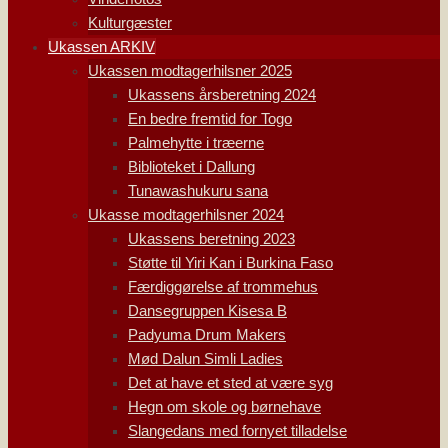
Kulturgæster
Ukassen ARKIV
Ukassen modtagerhilsner 2025
Ukassens årsberetning 2024
En bedre fremtid for Togo
Palmehytte i træerne
Biblioteket i Dallung
Tunawashukuru sana
Ukasse modtagerhilsner 2024
Ukassens beretning 2023
Støtte til Yiri Kan i Burkina Faso
Færdiggørelse af trommehus
Dansegruppen Kisesa B
Padyuma Drum Makers
Mød Dalun Simli Ladies
Det at have et sted at være syg
Hegn om skole og børnehave
Slangedans med fornyet tilladelse