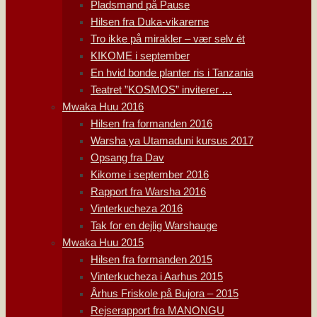
Pladsmand på Pause
Hilsen fra Duka-vikarerne
Tro ikke på mirakler – vær selv ét
KIKOME i september
En hvid bonde planter ris i Tanzania
Teatret ”KOSMOS” inviterer …
Mwaka Huu 2016
Hilsen fra formanden 2016
Warsha ya Utamaduni kursus 2017
Opsang fra Dav
Kikome i september 2016
Rapport fra Warsha 2016
Vinterkucheza 2016
Tak for en dejlig Warshauge
Mwaka Huu 2015
Hilsen fra formanden 2015
Vinterkucheza i Aarhus 2015
Århus Friskole på Bujora – 2015
Rejserapport fra MANONGU