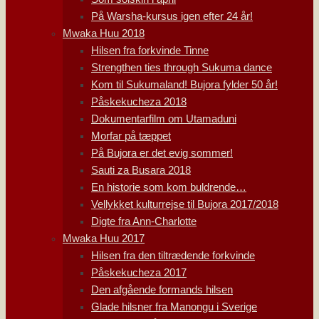
På Warsha-kursus igen efter 24 år!
Mwaka Huu 2018
Hilsen fra forkvinde Tinne
Strengthen ties through Sukuma dance
Kom til Sukumaland! Bujora fylder 50 år!
Påskekucheza 2018
Dokumentarfilm om Utamaduni
Morfar på tæppet
På Bujora er det evig sommer!
Sauti za Busara 2018
En historie som kom buldrende…
Vellykket kulturrejse til Bujora 2017/2018
Digte fra Ann-Charlotte
Mwaka Huu 2017
Hilsen fra den tiltrædende forkvinde
Påskekucheza 2017
Den afgående formands hilsen
Glade hilsner fra Manongu i Sverige