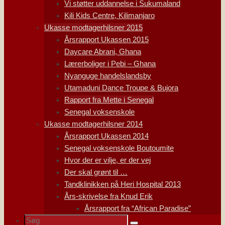
Vi støtter uddannelse i Sukumaland
Kili Kids Centre, Kilimanjaro
Ukasse modtagerhilsner 2015
Årsrapport Ukassen 2015
Daycare Abrani, Ghana
Lærerboliger i Pebi – Ghana
Nyanguge handelslandsby
Utamaduni Dance Troupe & Bujora
Rapport fra Mette i Senegal
Senegal voksenskole
Ukasse modtagerhilsner 2014
Årsrapport Ukassen 2014
Senegal voksenskole Boutoumite
Hvor der er vilje, er der vej
Der skal grønt til …
Tandklinikken på Heri Hospital 2013
Års-skrivelse fra Knud Erik
Årsrapport fra “African Paradise”
Søg