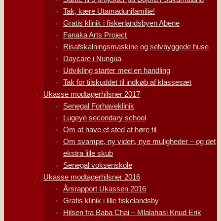
Tak, kære Utamadunifamilie!
Gratis klinik i fiskerlandsbyen Abene
Fanaka Arts Project
Risafskalningsmaskine og selvbyggede huse
Daycare i Nungua
Udvikling starter med en handling
Tak for tilskuddet til indkøb af klassesæt
Ukasse modtagerhilsner 2017
Senegal Forhaveklinik
Lugeye secondary school
Om at have et sted at høre til
Om svampe, ny viden, nye muligheder – og det
ekstra lille skub
Senegal voksenskole
Ukasse modtagerhilsner 2016
Årsrapport Ukassen 2016
Gratis klinik i lille fiskelandsby
Hilsen fra Baba Chai – Mlalahasi Knud Erik