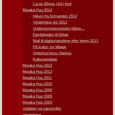
Lucas Mhoja, hvil i fred
Mwaka Huu 2014
Hilsen fra formanden 2014
Vinderfotos lejr 2013
Undervisningsminister hilsen…
Kærligheden til forhør
Mail til pladsmændene efter lejren 2013
På kultur- tur tilbage
Vinterkucheza i Aarhus
Kultursøndage
Mwaka Huu 2013
Mwaka Huu 2012
Mwaka Huu 2011
Mwaka Huu 2010
Mwaka Huu 2009
Mwaka Huu 2005
Mwaka Huu 2003
Jubilæer og særskrifter
Vinderfotos