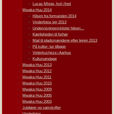
Lucas Mhoja, hvil i fred
Mwaka Huu 2014
Hilsen fra formanden 2014
Vinderfotos lejr 2013
Undervisningsminister hilsen…
Kærligheden til forhør
Mail til pladsmændene efter lejren 2013
På kultur- tur tilbage
Vinterkucheza i Aarhus
Kultursøndage
Mwaka Huu 2013
Mwaka Huu 2012
Mwaka Huu 2011
Mwaka Huu 2010
Mwaka Huu 2009
Mwaka Huu 2005
Mwaka Huu 2003
Jubilæer og særskrifter
Vinderfotos