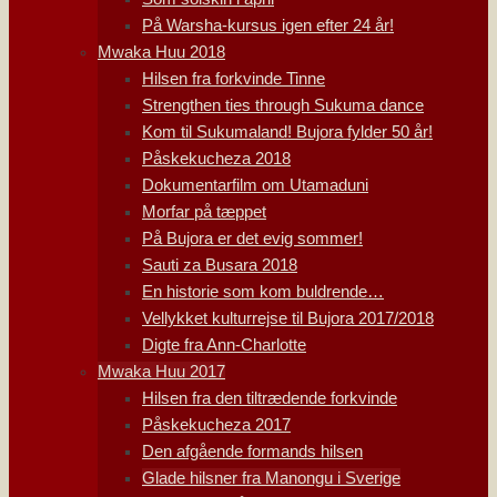
På Warsha-kursus igen efter 24 år!
Mwaka Huu 2018
Hilsen fra forkvinde Tinne
Strengthen ties through Sukuma dance
Kom til Sukumaland! Bujora fylder 50 år!
Påskekucheza 2018
Dokumentarfilm om Utamaduni
Morfar på tæppet
På Bujora er det evig sommer!
Sauti za Busara 2018
En historie som kom buldrende…
Vellykket kulturrejse til Bujora 2017/2018
Digte fra Ann-Charlotte
Mwaka Huu 2017
Hilsen fra den tiltrædende forkvinde
Påskekucheza 2017
Den afgående formands hilsen
Glade hilsner fra Manongu i Sverige