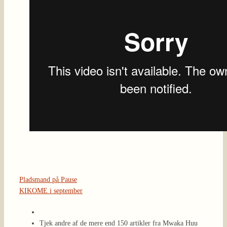
Pladsmand på Pause
KIKOME i september
Tjek andre af de mere end 150 artikler fra Mwaka Huu