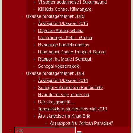
Vi støtter uddannelse i Sukumaland
Kili Kids Centre, Kilimanjaro
Ukasse modtagerhilsner 2015
Årsrapport Ukassen 2015
Daycare Abrani, Ghana
Lærerboliger i Pebi – Ghana
Nyanguge handelslandsby
Utamaduni Dance Troupe & Bujora
Rapport fra Mette i Senegal
Senegal voksenskole
Ukasse modtagerhilsner 2014
Årsrapport Ukassen 2014
Senegal voksenskole Boutoumite
Hvor der er vilje, er der vej
Der skal grønt til …
Tandklinikken på Heri Hospital 2013
Års-skrivelse fra Knud Erik
Årsrapport fra “African Paradise”
Søg