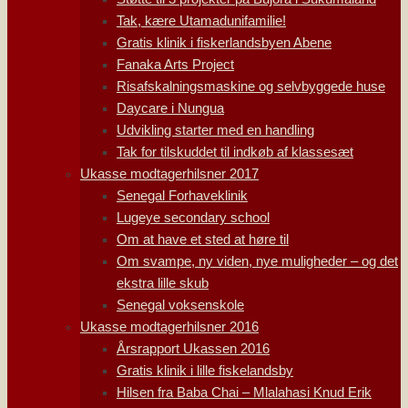
Tak, kære Utamadunifamilie!
Gratis klinik i fiskerlandsbyen Abene
Fanaka Arts Project
Risafskalningsmaskine og selvbyggede huse
Daycare i Nungua
Udvikling starter med en handling
Tak for tilskuddet til indkøb af klassesæt
Ukasse modtagerhilsner 2017
Senegal Forhaveklinik
Lugeye secondary school
Om at have et sted at høre til
Om svampe, ny viden, nye muligheder – og det
ekstra lille skub
Senegal voksenskole
Ukasse modtagerhilsner 2016
Årsrapport Ukassen 2016
Gratis klinik i lille fiskelandsby
Hilsen fra Baba Chai – Mlalahasi Knud Erik