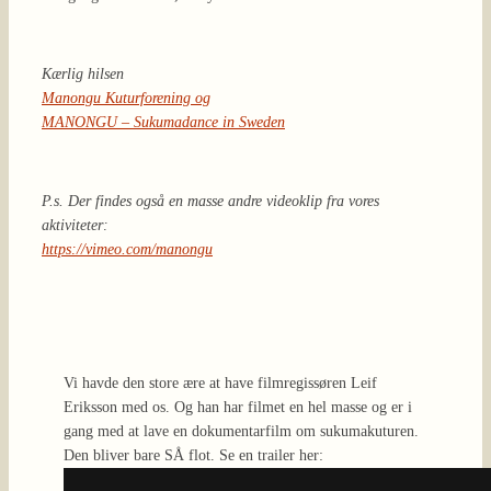
Kærlig hilsen
Manongu Kuturforening og
MANONGU – Sukumadance in Sweden
P.s. Der findes også en masse andre videoklip fra vores
aktiviteter:
https://vimeo.com/manongu
Vi havde den store ære at have filmregissøren Leif
Eriksson med os. Og han har filmet en hel masse og er i
gang med at lave en dokumentarfilm om sukumakuturen.
Den bliver bare SÅ flot. Se en trailer her: