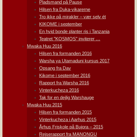
Pladsmand på Pause
Hilsen fra Duka-vikarerne
Tro ikke på mirakler – vær selv ét
KIKOME i september
En hvid bonde planter ris i Tanzania
Teatret ”KOSMOS” inviterer …
Mwaka Huu 2016
Hilsen fra formanden 2016
Warsha ya Utamaduni kursus 2017
Opsang fra Dav
Kikome i september 2016
Rapport fra Warsha 2016
Vinterkucheza 2016
Tak for en dejlig Warshauge
Mwaka Huu 2015
Hilsen fra formanden 2015
Vinterkucheza i Aarhus 2015
Århus Friskole på Bujora – 2015
Rejserapport fra MANONGU