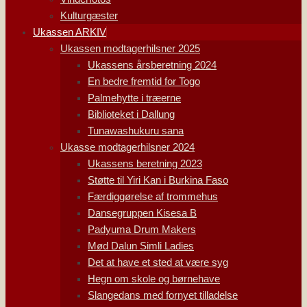
Kulturgæster
Ukassen ARKIV
Ukassen modtagerhilsner 2025
Ukassens årsberetning 2024
En bedre fremtid for Togo
Palmehytte i træerne
Biblioteket i Dallung
Tunawashukuru sana
Ukasse modtagerhilsner 2024
Ukassens beretning 2023
Støtte til Yiri Kan i Burkina Faso
Færdiggørelse af trommehus
Dansegruppen Kisesa B
Padyuma Drum Makers
Mød Dalun Simli Ladies
Det at have et sted at være syg
Hegn om skole og børnehave
Slangedans med fornyet tilladelse