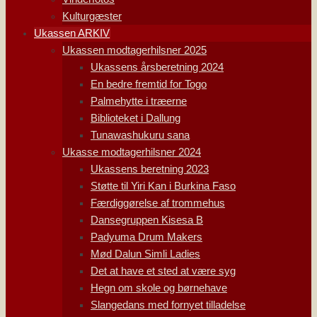
Kulturgæster
Ukassen ARKIV
Ukassen modtagerhilsner 2025
Ukassens årsberetning 2024
En bedre fremtid for Togo
Palmehytte i træerne
Biblioteket i Dallung
Tunawashukuru sana
Ukasse modtagerhilsner 2024
Ukassens beretning 2023
Støtte til Yiri Kan i Burkina Faso
Færdiggørelse af trommehus
Dansegruppen Kisesa B
Padyuma Drum Makers
Mød Dalun Simli Ladies
Det at have et sted at være syg
Hegn om skole og børnehave
Slangedans med fornyet tilladelse