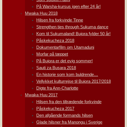
På Warsha-kursus igen efter 24 år!
Mwaka Huu 2018
Hilsen fra forkvinde Tinne
Strengthen ties through Sukuma dance
Kom til Sukumaland! Bujora fylder 50 år!
Påskekucheza 2018
Dokumentarfilm om Utamaduni
Morfar på tæppet
På Bujora er det evig sommer!
Sauti za Busara 2018
En historie som kom buldrende…
Vellykket kulturrejse til Bujora 2017/2018
Digte fra Ann-Charlotte
Mwaka Huu 2017
Hilsen fra den tiltrædende forkvinde
Påskekucheza 2017
Den afgående formands hilsen
Glade hilsner fra Manongu i Sverige