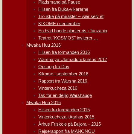
Pladsmand på Pause
Hilsen fra Duka-vikarerne
Tro ikke på mirakler – vær selv ét
KIKOME i september
En hvid bonde planter ris i Tanzania
Teatret ”KOSMOS” inviterer …
Mwaka Huu 2016
Hilsen fra formanden 2016
Warsha ya Utamaduni kursus 2017
Opsang fra Dav
Kikome i september 2016
Rapport fra Warsha 2016
Vinterkucheza 2016
Tak for en dejlig Warshauge
Mwaka Huu 2015
Hilsen fra formanden 2015
Vinterkucheza i Aarhus 2015
Århus Friskole på Bujora – 2015
Rejserapport fra MANONGU