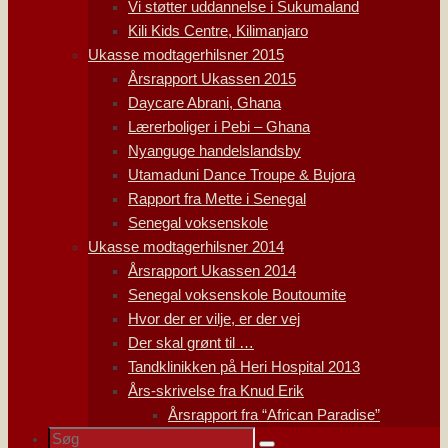
Vi støtter uddannelse i Sukumaland
Kili Kids Centre, Kilimanjaro
Ukasse modtagerhilsner 2015
Årsrapport Ukassen 2015
Daycare Abrani, Ghana
Lærerboliger i Pebi – Ghana
Nyanguge handelslandsby
Utamaduni Dance Troupe & Bujora
Rapport fra Mette i Senegal
Senegal voksenskole
Ukasse modtagerhilsner 2014
Årsrapport Ukassen 2014
Senegal voksenskole Boutoumite
Hvor der er vilje, er der vej
Der skal grønt til …
Tandklinikken på Heri Hospital 2013
Års-skrivelse fra Knud Erik
Årsrapport fra “African Paradise”
Søg