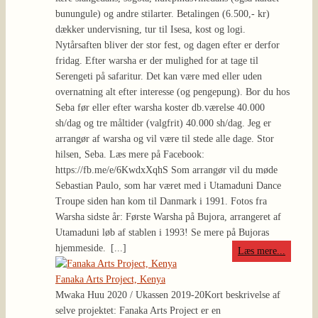
bunungule) og andre stilarter. Betalingen (6.500,- kr)
dækker undervisning, tur til Isesa, kost og logi.
Nytårsaften bliver der stor fest, og dagen efter er derfor
fridag. Efter warsha er der mulighed for at tage til
Serengeti på safaritur. Det kan være med eller uden
overnatning alt efter interesse (og pengepung). Bor du hos
Seba før eller efter warsha koster db.værelse 40.000
sh/dag og tre måltider (valgfrit) 40.000 sh/dag. Jeg er
arrangør af warsha og vil være til stede alle dage. Stor
hilsen, Seba. Læs mere på Facebook:
https://fb.me/e/6KwdxXqhS Som arrangør vil du møde
Sebastian Paulo, som har været med i Utamaduni Dance
Troupe siden han kom til Danmark i 1991. Fotos fra
Warsha sidste år: Første Warsha på Bujora, arrangeret af
Utamaduni løb af stablen i 1993! Se mere på Bujoras
hjemmeside.
[...]
Læs mere...
Fanaka Arts Project, Kenya
Mwaka Huu 2020 / Ukassen 2019-20
Kort beskrivelse af
selve projektet: Fanaka Arts Project er en