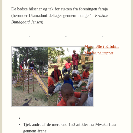
De bedste hilsener og tak for støtten fra foreningen faraja
(herunder Utamaduni-deltager gennem mange år,
Kristine
Bundgaard Jensen
)
Majsmølle i Kifuhila
Morfar på tæppet
Tjek andre af de mere end 150 artikler fra Mwaka Huu
gennem årene: