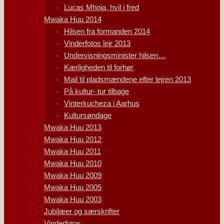
Lucas Mhoja, hvil i fred
Mwaka Huu 2014
Hilsen fra formanden 2014
Vinderfotos lejr 2013
Undervisningsminister hilsen…
Kærligheden til forhør
Mail til pladsmændene efter lejren 2013
På kultur- tur tilbage
Vinterkucheza i Aarhus
Kultursøndage
Mwaka Huu 2013
Mwaka Huu 2012
Mwaka Huu 2011
Mwaka Huu 2010
Mwaka Huu 2009
Mwaka Huu 2005
Mwaka Huu 2003
Jubilæer og særskrifter
Vinderfotos