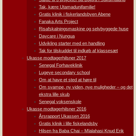
Tak, kære Utamadunifamilie!
Gratis klinik i fiskerlandsbyen Abene
Fanaka Arts Project
Risafskalningsmaskine og selvbyggede huse
Daycare i Nungua
Udvikling starter med en handling
Tak for tilskuddet til indkøb af klassesæt
Ukasse modtagerhilsner 2017
Senegal Forhaveklinik
Lugeye secondary school
Om at have et sted at høre til
Om svampe, ny viden, nye muligheder – og det
ekstra lille skub
Senegal voksenskole
Ukasse modtagerhilsner 2016
Årsrapport Ukassen 2016
Gratis klinik i lille fiskelandsby
Hilsen fra Baba Chai – Mlalahasi Knud Erik