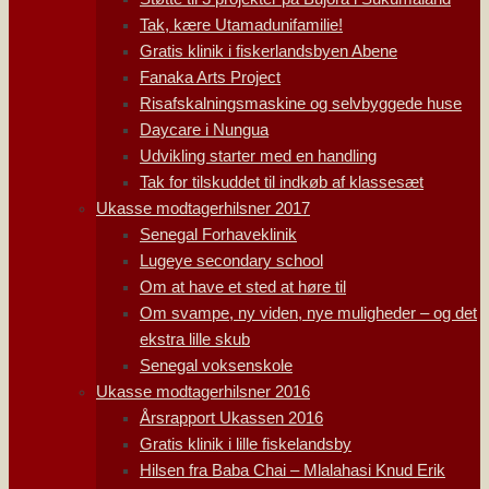
Tak, kære Utamadunifamilie!
Gratis klinik i fiskerlandsbyen Abene
Fanaka Arts Project
Risafskalningsmaskine og selvbyggede huse
Daycare i Nungua
Udvikling starter med en handling
Tak for tilskuddet til indkøb af klassesæt
Ukasse modtagerhilsner 2017
Senegal Forhaveklinik
Lugeye secondary school
Om at have et sted at høre til
Om svampe, ny viden, nye muligheder – og det
ekstra lille skub
Senegal voksenskole
Ukasse modtagerhilsner 2016
Årsrapport Ukassen 2016
Gratis klinik i lille fiskelandsby
Hilsen fra Baba Chai – Mlalahasi Knud Erik