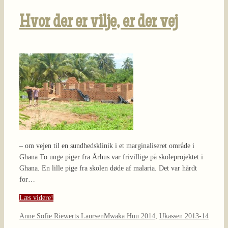
Hvor der er vilje, er der vej
– om vejen til en sundhedsklinik i et marginaliseret område i
Ghana To unge piger fra Århus var frivillige på skoleprojektet i
Ghana. En lille pige fra skolen døde af malaria. Det var hårdt
for…
Læs videre!
Anne Sofie Riewerts Laursen
Mwaka Huu 2014
,
Ukassen 2013-14