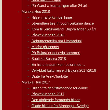
På Warsha-kursus igen efter 24 år!
Mwaka Huu 2018
Hilsen fra forkvinde Tinne
Strengthen ties through Sukuma dance
Kom til Sukumaland! Bujora fylder 50 år!
Påskekucheza 2018
Dokumentarfilm om Utamaduni
Morfar på tæppet
På Bujora er det evig sommer!
Sauti za Busara 2018
En historie som kom buldrende…
Vellykket kulturrejse til Bujora 2017/2018
Digte fra Ann-Charlotte
Mwaka Huu 2017
Hilsen fra den tiltrædende forkvinde
Påskekucheza 2017
Den afgående formands hilsen
Glade hilsner fra Manongu i Sverige