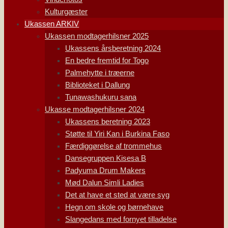
Kulturgæster
Ukassen ARKIV
Ukassen modtagerhilsner 2025
Ukassens årsberetning 2024
En bedre fremtid for Togo
Palmehytte i træerne
Biblioteket i Dallung
Tunawashukuru sana
Ukasse modtagerhilsner 2024
Ukassens beretning 2023
Støtte til Yiri Kan i Burkina Faso
Færdiggørelse af trommehus
Dansegruppen Kisesa B
Padyuma Drum Makers
Mød Dalun Simli Ladies
Det at have et sted at være syg
Hegn om skole og børnehave
Slangedans med fornyet tilladelse