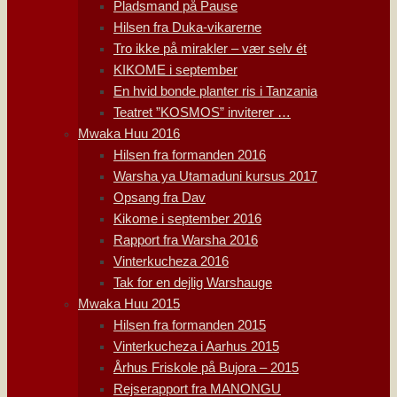
Pladsmand på Pause
Hilsen fra Duka-vikarerne
Tro ikke på mirakler – vær selv ét
KIKOME i september
En hvid bonde planter ris i Tanzania
Teatret ”KOSMOS” inviterer …
Mwaka Huu 2016
Hilsen fra formanden 2016
Warsha ya Utamaduni kursus 2017
Opsang fra Dav
Kikome i september 2016
Rapport fra Warsha 2016
Vinterkucheza 2016
Tak for en dejlig Warshauge
Mwaka Huu 2015
Hilsen fra formanden 2015
Vinterkucheza i Aarhus 2015
Århus Friskole på Bujora – 2015
Rejserapport fra MANONGU