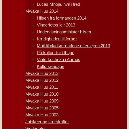
Lucas Mhoja, hvil i fred
Mwaka Huu 2014
Hilsen fra formanden 2014
Vinderfotos lejr 2013
Undervisningsminister hilsen…
Kærligheden til forhør
Mail til pladsmændene efter lejren 2013
På kultur- tur tilbage
Vinterkucheza i Aarhus
Kultursøndage
Mwaka Huu 2013
Mwaka Huu 2012
Mwaka Huu 2011
Mwaka Huu 2010
Mwaka Huu 2009
Mwaka Huu 2005
Mwaka Huu 2003
Jubilæer og særskrifter
Vinderfotos