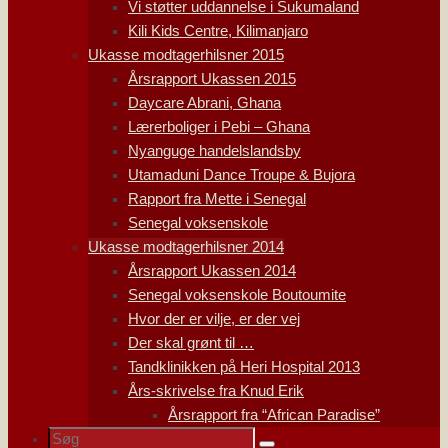
Vi støtter uddannelse i Sukumaland
Kili Kids Centre, Kilimanjaro
Ukasse modtagerhilsner 2015
Årsrapport Ukassen 2015
Daycare Abrani, Ghana
Lærerboliger i Pebi – Ghana
Nyanguge handelslandsby
Utamaduni Dance Troupe & Bujora
Rapport fra Mette i Senegal
Senegal voksenskole
Ukasse modtagerhilsner 2014
Årsrapport Ukassen 2014
Senegal voksenskole Boutoumite
Hvor der er vilje, er der vej
Der skal grønt til …
Tandklinikken på Heri Hospital 2013
Års-skrivelse fra Knud Erik
Årsrapport fra “African Paradise”
Søg