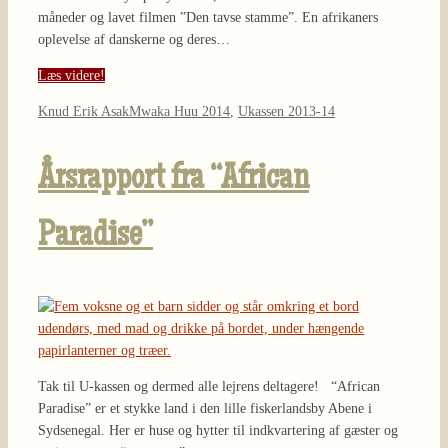
måneder og lavet filmen ”Den tavse stamme”. En afrikaners
oplevelse af danskerne og deres…
Læs videre!
Knud Erik Asak
Mwaka Huu 2014
,
Ukassen 2013-14
Årsrapport fra “African
Paradise”
Tak til U-kassen og dermed alle lejrens deltagere! “African
Paradise” er et stykke land i den lille fiskerlandsby Abene i
Sydsenegal. Her er huse og hytter til indkvartering af gæster og