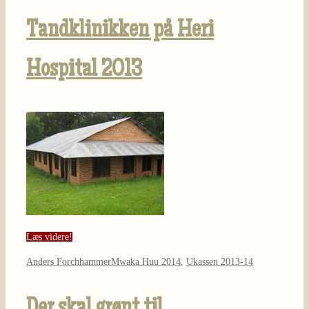
Tandklinikken på Heri
Hospital 2013
Læs videre!
Anders Forchhammer
Mwaka Huu 2014
,
Ukassen 2013-14