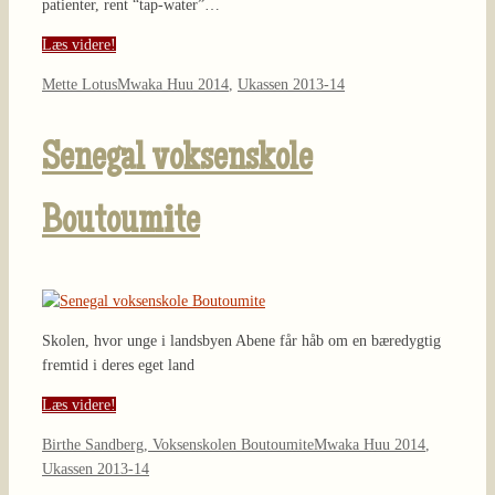
patienter, rent “tap-water”…
Læs videre!
Mette Lotus
Mwaka Huu 2014
,
Ukassen 2013-14
Senegal voksenskole
Boutoumite
Skolen, hvor unge i landsbyen Abene får håb om en bæredygtig
fremtid i deres eget land
Læs videre!
Birthe Sandberg, Voksenskolen Boutoumite
Mwaka Huu 2014
,
Ukassen 2013-14