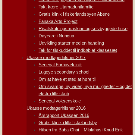
Tak, kære Utamadunifamilie!
Gratis klinik i fiskerlandsbyen Abene
Fanaka Arts Project
Risafskalningsmaskine og selvbyggede huse
Daycare i Nungua
Udvikling starter med en handling
Tak for tilskuddet til indkøb af klassesæt
Ukasse modtagerhilsner 2017
Senegal Forhaveklinik
Lugeye secondary school
Om at have et sted at høre til
Om svampe, ny viden, nye muligheder – og det
ekstra lille skub
Senegal voksenskole
Ukasse modtagerhilsner 2016
Årsrapport Ukassen 2016
Gratis klinik i lille fiskelandsby
Hilsen fra Baba Chai – Mlalahasi Knud Erik