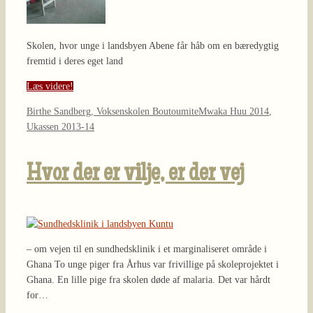
Skolen, hvor unge i landsbyen Abene får håb om en bæredygtig
fremtid i deres eget land
Læs videre!
Birthe Sandberg, Voksenskolen Boutoumite
Mwaka Huu 2014
,
Ukassen 2013-14
Hvor der er vilje, er der vej
– om vejen til en sundhedsklinik i et marginaliseret område i
Ghana To unge piger fra Århus var frivillige på skoleprojektet i
Ghana. En lille pige fra skolen døde af malaria. Det var hårdt
for…