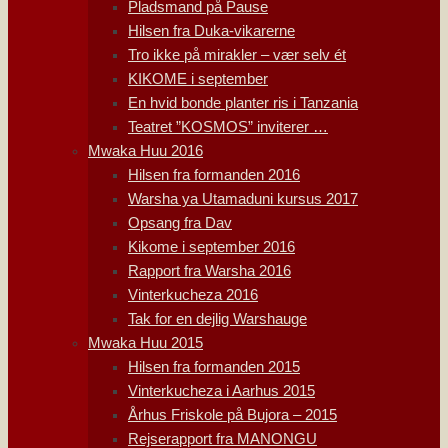
Pladsmand på Pause
Hilsen fra Duka-vikarerne
Tro ikke på mirakler – vær selv ét
KIKOME i september
En hvid bonde planter ris i Tanzania
Teatret ”KOSMOS” inviterer …
Mwaka Huu 2016
Hilsen fra formanden 2016
Warsha ya Utamaduni kursus 2017
Opsang fra Dav
Kikome i september 2016
Rapport fra Warsha 2016
Vinterkucheza 2016
Tak for en dejlig Warshauge
Mwaka Huu 2015
Hilsen fra formanden 2015
Vinterkucheza i Aarhus 2015
Århus Friskole på Bujora – 2015
Rejserapport fra MANONGU