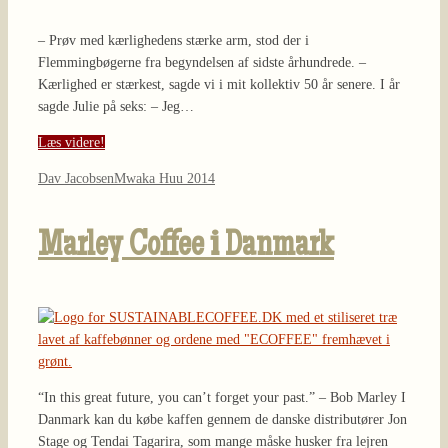
– Prøv med kærlighedens stærke arm, stod der i
Flemmingbøgerne fra begyndelsen af sidste århundrede. –
Kærlighed er stærkest, sagde vi i mit kollektiv 50 år senere. I år
sagde Julie på seks: – Jeg…
Læs videre!
Dav Jacobsen
Mwaka Huu 2014
Marley Coffee i Danmark
“In this great future, you can’t forget your past.” – Bob Marley I
Danmark kan du købe kaffen gennem de danske distributører Jon
Stage og Tendai Tagarira, som mange måske husker fra lejren