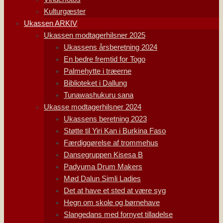
Kulturgæster
Ukassen ARKIV
Ukassen modtagerhilsner 2025
Ukassens årsberetning 2024
En bedre fremtid for Togo
Palmehytte i træerne
Biblioteket i Dallung
Tunawashukuru sana
Ukasse modtagerhilsner 2024
Ukassens beretning 2023
Støtte til Yiri Kan i Burkina Faso
Færdiggørelse af trommehus
Dansegruppen Kisesa B
Padyuma Drum Makers
Mød Dalun Simli Ladies
Det at have et sted at være syg
Hegn om skole og børnehave
Slangedans med fornyet tilladelse