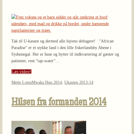
Tak til U-kassen og dermed alle lejrens deltagere! “African
Paradise” er et stykke land i den lille fiskerlandsby Abene i
Sydsenegal. Her er huse og hytter til indkvartering af gæster og
patienter, rent “tap-water”…
Læs videre!
Mette Lotus
Mwaka Huu 2014
,
Ukassen 2013-14
Hilsen fra formanden 2014