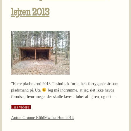
lejren 2013
”Kære pladsmænd 2013 Tusind tak for et helt forrygende år som
pladsmand på Uta
Jeg må indrømme, at jeg slet ikke havde
forudset, hvor meget der skulle laves i løbet af lejren, og det…
Læs videre!
Anton Grønne Kühl
Mwaka Huu 2014