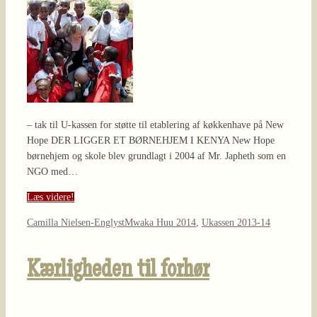
– tak til U-kassen for støtte til etablering af køkkenhave på New
Hope DER LIGGER ET BØRNEHJEM I KENYA New Hope
børnehjem og skole blev grundlagt i 2004 af Mr. Japheth som en
NGO med…
Læs videre!
Camilla Nielsen-Englyst
Mwaka Huu 2014
,
Ukassen 2013-14
Kærligheden til forhør