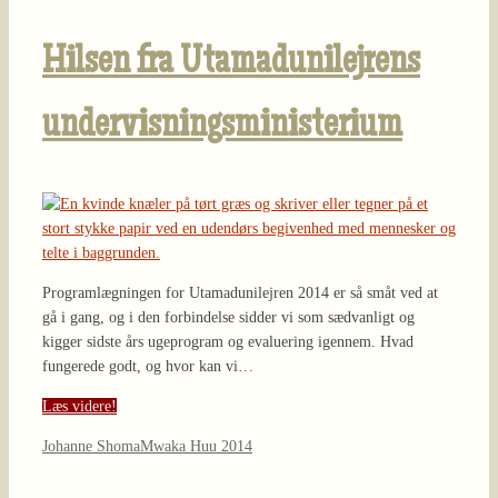
Hilsen fra Utamadunilejrens
undervisningsministerium
Programlægningen for Utamadunilejren 2014 er så småt ved at
gå i gang, og i den forbindelse sidder vi som sædvanligt og
kigger sidste års ugeprogram og evaluering igennem. Hvad
fungerede godt, og hvor kan vi…
Læs videre!
Johanne Shoma
Mwaka Huu 2014