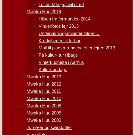
Lucas Mhoja, hvil i fred
Mwaka Huu 2014
Hilsen fra formanden 2014
Vinderfotos lejr 2013
Undervisningsminister hilsen…
Kærligheden til forhør
Mail til pladsmændene efter lejren 2013
På kultur- tur tilbage
Vinterkucheza i Aarhus
Kultursøndage
Mwaka Huu 2013
Mwaka Huu 2012
Mwaka Huu 2011
Mwaka Huu 2010
Mwaka Huu 2009
Mwaka Huu 2005
Mwaka Huu 2003
Jubilæer og særskrifter
Vinderfotos