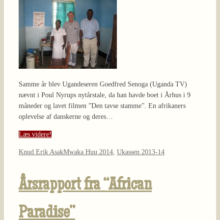
Samme år blev Ugandeseren Goedfred Senoga (Uganda TV)
nævnt i Poul Nyrups nytårstale, da han havde boet i Århus i 9
måneder og lavet filmen ”Den tavse stamme”. En afrikaners
oplevelse af danskerne og deres…
Læs videre!
Knud Erik Asak
Mwaka Huu 2014
,
Ukassen 2013-14
Årsrapport fra “African
Paradise”