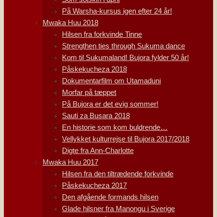
På Warsha-kursus igen efter 24 år!
Mwaka Huu 2018
Hilsen fra forkvinde Tinne
Strengthen ties through Sukuma dance
Kom til Sukumaland! Bujora fylder 50 år!
Påskekucheza 2018
Dokumentarfilm om Utamaduni
Morfar på tæppet
På Bujora er det evig sommer!
Sauti za Busara 2018
En historie som kom buldrende…
Vellykket kulturrejse til Bujora 2017/2018
Digte fra Ann-Charlotte
Mwaka Huu 2017
Hilsen fra den tiltrædende forkvinde
Påskekucheza 2017
Den afgående formands hilsen
Glade hilsner fra Manongu i Sverige