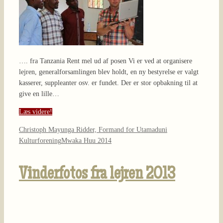
…. fra Tanzania Rent mel ud af posen Vi er ved at organisere
lejren, generalforsamlingen blev holdt, en ny bestyrelse er valgt
kasserer, suppleanter osv. er fundet. Der er stor opbakning til at
give en lille…
Læs videre!
Christoph Mayunga Ridder, Formand for Utamaduni
Kulturforening
Mwaka Huu 2014
Vinderfotos fra lejren 2013