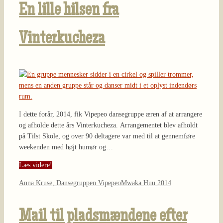
En lille hilsen fra
Vinterkucheza
I dette forår, 2014, fik Vipepeo dansegruppe æren af at arrangere
og afholde dette års Vinterkucheza. Arrangementet blev afholdt
på Tilst Skole, og over 90 deltagere var med til at gennemføre
weekenden med højt humør og…
Læs videre!
Anna Kruse, Dansegruppen Vipepeo
Mwaka Huu 2014
Mail til pladsmændene efter