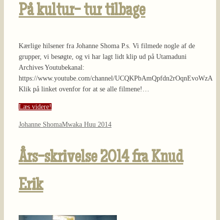
På kultur- tur tilbage
Kærlige hilsener fra Johanne Shoma P.s. Vi filmede nogle af de
grupper, vi besøgte, og vi har lagt lidt klip ud på Utamaduni
Archives Youtubekanal:
https://www.youtube.com/channel/UCQKPbAmQpfdn2rOqnEvoWzA
Klik på linket ovenfor for at se alle filmene!…
Læs videre!
Johanne Shoma
Mwaka Huu 2014
Års-skrivelse 2014 fra Knud
Erik