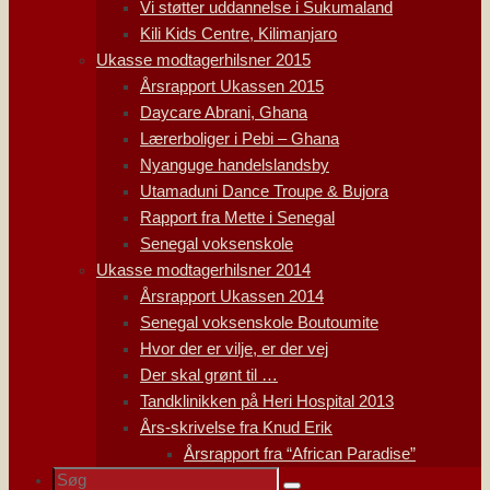
Vi støtter uddannelse i Sukumaland
Kili Kids Centre, Kilimanjaro
Ukasse modtagerhilsner 2015
Årsrapport Ukassen 2015
Daycare Abrani, Ghana
Lærerboliger i Pebi – Ghana
Nyanguge handelslandsby
Utamaduni Dance Troupe & Bujora
Rapport fra Mette i Senegal
Senegal voksenskole
Ukasse modtagerhilsner 2014
Årsrapport Ukassen 2014
Senegal voksenskole Boutoumite
Hvor der er vilje, er der vej
Der skal grønt til …
Tandklinikken på Heri Hospital 2013
Års-skrivelse fra Knud Erik
Årsrapport fra “African Paradise”
Søg