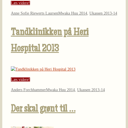
Læs videre!
Anne Sofie Riewerts Laursen
Mwaka Huu 2014
,
Ukassen 2013-14
Tandklinikken på Heri
Hospital 2013
Læs videre!
Anders Forchhammer
Mwaka Huu 2014
,
Ukassen 2013-14
Der skal grønt til …