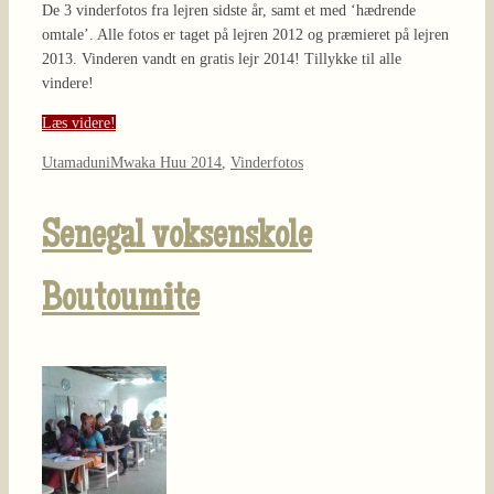
De 3 vinderfotos fra lejren sidste år, samt et med ‘hædrende
omtale’. Alle fotos er taget på lejren 2012 og præmieret på lejren
2013. Vinderen vandt en gratis lejr 2014! Tillykke til alle
vindere!
Læs videre!
Utamaduni
Mwaka Huu 2014
,
Vinderfotos
Senegal voksenskole
Boutoumite