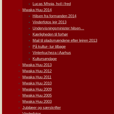
Lucas Mhoja, hvil i fred
Mwaka Huu 2014
Hilsen fra formanden 2014
Vinderfotos lejr 2013
Undervisningsminister hilsen…
Kærligheden til forhør
Mail til pladsmændene efter lejren 2013
På kultur- tur tilbage
Vinterkucheza i Aarhus
Kultursøndage
Mwaka Huu 2013
Mwaka Huu 2012
Mwaka Huu 2011
Mwaka Huu 2010
Mwaka Huu 2009
Mwaka Huu 2005
Mwaka Huu 2003
Jubilæer og særskrifter
Vinderfotos