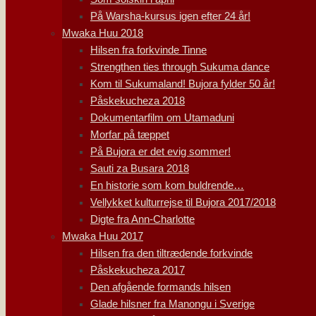
På Warsha-kursus igen efter 24 år!
Mwaka Huu 2018
Hilsen fra forkvinde Tinne
Strengthen ties through Sukuma dance
Kom til Sukumaland! Bujora fylder 50 år!
Påskekucheza 2018
Dokumentarfilm om Utamaduni
Morfar på tæppet
På Bujora er det evig sommer!
Sauti za Busara 2018
En historie som kom buldrende…
Vellykket kulturrejse til Bujora 2017/2018
Digte fra Ann-Charlotte
Mwaka Huu 2017
Hilsen fra den tiltrædende forkvinde
Påskekucheza 2017
Den afgående formands hilsen
Glade hilsner fra Manongu i Sverige