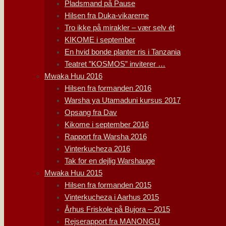
Pladsmand på Pause
Hilsen fra Duka-vikarerne
Tro ikke på mirakler – vær selv ét
KIKOME i september
En hvid bonde planter ris i Tanzania
Teatret ”KOSMOS” inviterer …
Mwaka Huu 2016
Hilsen fra formanden 2016
Warsha ya Utamaduni kursus 2017
Opsang fra Dav
Kikome i september 2016
Rapport fra Warsha 2016
Vinterkucheza 2016
Tak for en dejlig Warshauge
Mwaka Huu 2015
Hilsen fra formanden 2015
Vinterkucheza i Aarhus 2015
Århus Friskole på Bujora – 2015
Rejserapport fra MANONGU