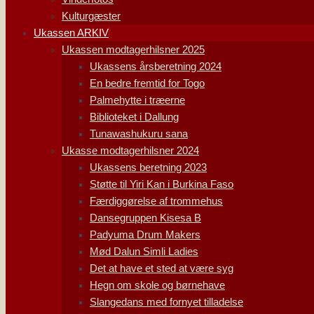
Kulturgæster
Ukassen ARKIV
Ukassen modtagerhilsner 2025
Ukassens årsberetning 2024
En bedre fremtid for Togo
Palmehytte i træerne
Biblioteket i Dallung
Tunawashukuru sana
Ukasse modtagerhilsner 2024
Ukassens beretning 2023
Støtte til Yiri Kan i Burkina Faso
Færdiggørelse af trommehus
Dansegruppen Kisesa B
Padyuma Drum Makers
Mød Dalun Simli Ladies
Det at have et sted at være syg
Hegn om skole og børnehave
Slangedans med fornyet tilladelse