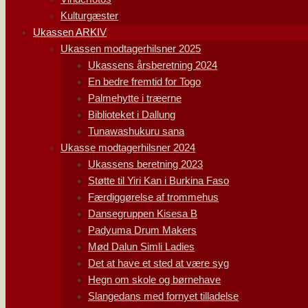
Kulturgæster
Ukassen ARKIV
Ukassen modtagerhilsner 2025
Ukassens årsberetning 2024
En bedre fremtid for Togo
Palmehytte i træerne
Biblioteket i Dallung
Tunawashukuru sana
Ukasse modtagerhilsner 2024
Ukassens beretning 2023
Støtte til Yiri Kan i Burkina Faso
Færdiggørelse af trommehus
Dansegruppen Kisesa B
Padyuma Drum Makers
Mød Dalun Simli Ladies
Det at have et sted at være syg
Hegn om skole og børnehave
Slangedans med fornyet tilladelse