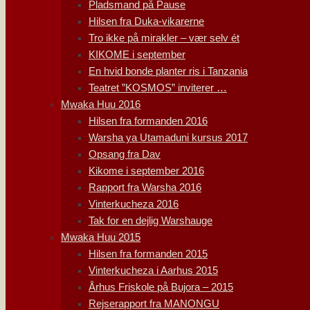
Pladsmand på Pause
Hilsen fra Duka-vikarerne
Tro ikke på mirakler – vær selv ét
KIKOME i september
En hvid bonde planter ris i Tanzania
Teatret ”KOSMOS” inviterer …
Mwaka Huu 2016
Hilsen fra formanden 2016
Warsha ya Utamaduni kursus 2017
Opsang fra Dav
Kikome i september 2016
Rapport fra Warsha 2016
Vinterkucheza 2016
Tak for en dejlig Warshauge
Mwaka Huu 2015
Hilsen fra formanden 2015
Vinterkucheza i Aarhus 2015
Århus Friskole på Bujora – 2015
Rejserapport fra MANONGU