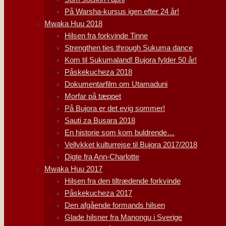
På Warsha-kursus igen efter 24 år!
Mwaka Huu 2018
Hilsen fra forkvinde Tinne
Strengthen ties through Sukuma dance
Kom til Sukumaland! Bujora fylder 50 år!
Påskekucheza 2018
Dokumentarfilm om Utamaduni
Morfar på tæppet
På Bujora er det evig sommer!
Sauti za Busara 2018
En historie som kom buldrende…
Vellykket kulturrejse til Bujora 2017/2018
Digte fra Ann-Charlotte
Mwaka Huu 2017
Hilsen fra den tiltrædende forkvinde
Påskekucheza 2017
Den afgående formands hilsen
Glade hilsner fra Manongu i Sverige