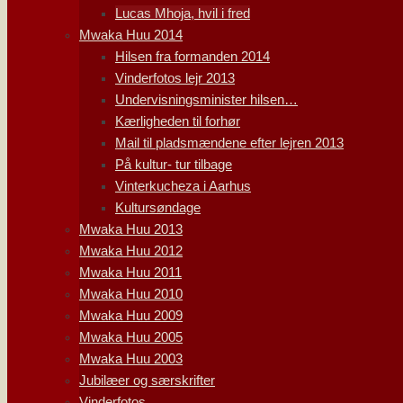
Lucas Mhoja, hvil i fred
Mwaka Huu 2014
Hilsen fra formanden 2014
Vinderfotos lejr 2013
Undervisningsminister hilsen…
Kærligheden til forhør
Mail til pladsmændene efter lejren 2013
På kultur- tur tilbage
Vinterkucheza i Aarhus
Kultursøndage
Mwaka Huu 2013
Mwaka Huu 2012
Mwaka Huu 2011
Mwaka Huu 2010
Mwaka Huu 2009
Mwaka Huu 2005
Mwaka Huu 2003
Jubilæer og særskrifter
Vinderfotos