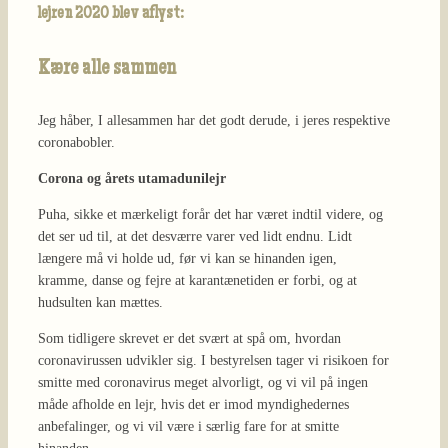
lejren 2020 blev aflyst:
Kære alle sammen
Jeg håber, I allesammen har det godt derude, i jeres respektive
coronabobler.
Corona og årets utamadunilejr
Puha, sikke et mærkeligt forår det har været indtil videre, og
det ser ud til, at det desværre varer ved lidt endnu. Lidt
længere må vi holde ud, før vi kan se hinanden igen,
kramme, danse og fejre at karantænetiden er forbi, og at
hudsulten kan mættes.
Som tidligere skrevet er det svært at spå om, hvordan
coronavirussen udvikler sig. I bestyrelsen tager vi risikoen for
smitte med coronavirus meget alvorligt, og vi vil på ingen
måde afholde en lejr, hvis det er imod myndighedernes
anbefalinger, og vi vil være i særlig fare for at smitte