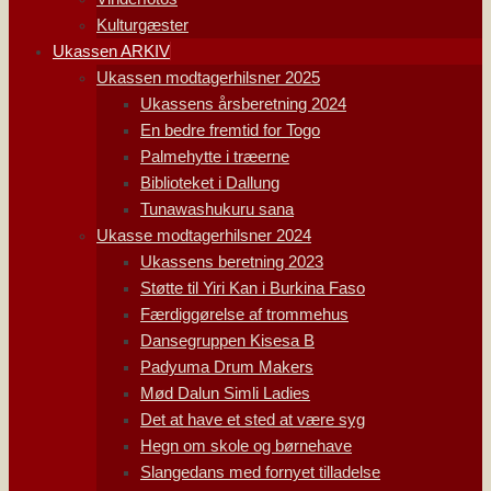
Kulturgæster
Ukassen ARKIV
Ukassen modtagerhilsner 2025
Ukassens årsberetning 2024
En bedre fremtid for Togo
Palmehytte i træerne
Biblioteket i Dallung
Tunawashukuru sana
Ukasse modtagerhilsner 2024
Ukassens beretning 2023
Støtte til Yiri Kan i Burkina Faso
Færdiggørelse af trommehus
Dansegruppen Kisesa B
Padyuma Drum Makers
Mød Dalun Simli Ladies
Det at have et sted at være syg
Hegn om skole og børnehave
Slangedans med fornyet tilladelse