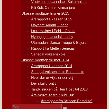
Vi støtter uddannelse i Sukumaland
Kili Kids Centre, Kilimanjaro
Ukasse modtagerhilsner 2015
Årsrapport Ukassen 2015
Daycare Abrani, Ghana
Lærerboliger i Pebi – Ghana
Nyanguge handelslandsby
Utamaduni Dance Troupe & Bujora
Rapport fra Mette i Senegal
Senegal voksenskole
Ukasse modtagerhilsner 2014
Årsrapport Ukassen 2014
Senegal voksenskole Boutoumite
Hvor der er vilje, er der vej
Der skal grønt til …
Tandklinikken på Heri Hospital 2013
Års-skrivelse fra Knud Erik
Årsrapport fra “African Paradise”
Søg