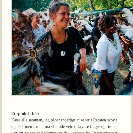
Et spinkelt håb
Kære alle sammen, jeg håber inderligt at se jer i Ramten skov i
uge 30, men for nu må vi holde vejret, krydse fingre og støtte