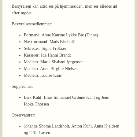
Bestyrelsen kan altid ses på hjemmesiden, men ser således ud
efter mødet.
Bestyrelsesmedlemmer:
Formand: Anne Katrine Lykke Bie (Tinne)
Næstformand: Mads Bischoff
Sekretær: Signe Frøkiær
Kasserer: Ida Hanni Brandt
Medlem: Maria Shabani Jørgensen
Medlem: Anne Birgitte Nielsen
Medlem: Louise Kaas
Suppleanter:
Birk Kühl, Elias Immanuel Grønne Kühl og Jens
Idoke Thorsen
Observatører:
Johanne Shoma Landsholt, Anton Kühl, Anna Kjeldsen
og Uffe Larsen