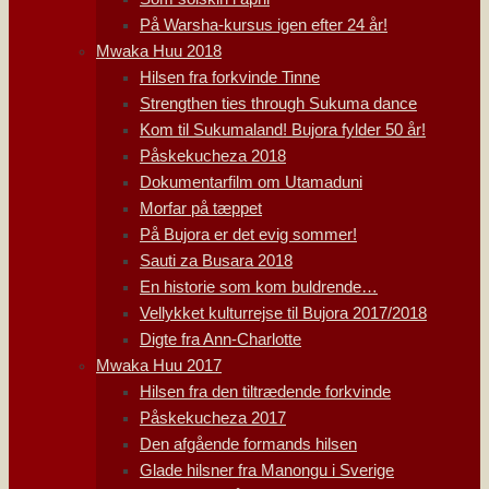
På Warsha-kursus igen efter 24 år!
Mwaka Huu 2018
Hilsen fra forkvinde Tinne
Strengthen ties through Sukuma dance
Kom til Sukumaland! Bujora fylder 50 år!
Påskekucheza 2018
Dokumentarfilm om Utamaduni
Morfar på tæppet
På Bujora er det evig sommer!
Sauti za Busara 2018
En historie som kom buldrende…
Vellykket kulturrejse til Bujora 2017/2018
Digte fra Ann-Charlotte
Mwaka Huu 2017
Hilsen fra den tiltrædende forkvinde
Påskekucheza 2017
Den afgående formands hilsen
Glade hilsner fra Manongu i Sverige