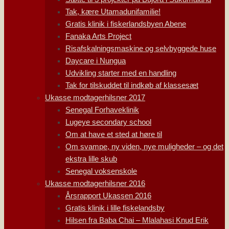
Tak, kære Utamadunifamilie!
Gratis klinik i fiskerlandsbyen Abene
Fanaka Arts Project
Risafskalningsmaskine og selvbyggede huse
Daycare i Nungua
Udvikling starter med en handling
Tak for tilskuddet til indkøb af klassesæt
Ukasse modtagerhilsner 2017
Senegal Forhaveklinik
Lugeye secondary school
Om at have et sted at høre til
Om svampe, ny viden, nye muligheder – og det
ekstra lille skub
Senegal voksenskole
Ukasse modtagerhilsner 2016
Årsrapport Ukassen 2016
Gratis klinik i lille fiskelandsby
Hilsen fra Baba Chai – Mlalahasi Knud Erik