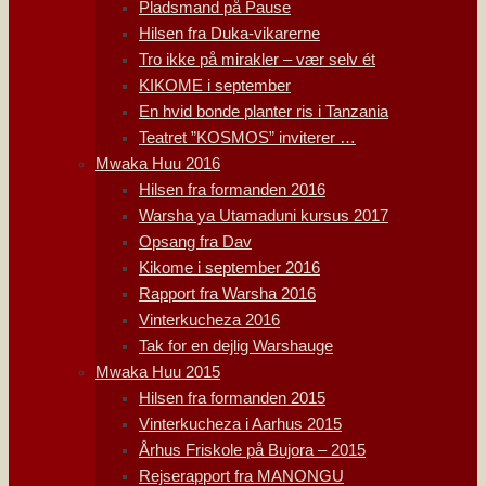
Pladsmand på Pause
Hilsen fra Duka-vikarerne
Tro ikke på mirakler – vær selv ét
KIKOME i september
En hvid bonde planter ris i Tanzania
Teatret ”KOSMOS” inviterer …
Mwaka Huu 2016
Hilsen fra formanden 2016
Warsha ya Utamaduni kursus 2017
Opsang fra Dav
Kikome i september 2016
Rapport fra Warsha 2016
Vinterkucheza 2016
Tak for en dejlig Warshauge
Mwaka Huu 2015
Hilsen fra formanden 2015
Vinterkucheza i Aarhus 2015
Århus Friskole på Bujora – 2015
Rejserapport fra MANONGU