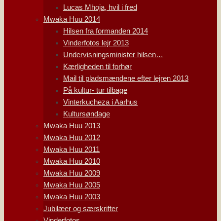
Lucas Mhoja, hvil i fred
Mwaka Huu 2014
Hilsen fra formanden 2014
Vinderfotos lejr 2013
Undervisningsminister hilsen…
Kærligheden til forhør
Mail til pladsmændene efter lejren 2013
På kultur- tur tilbage
Vinterkucheza i Aarhus
Kultursøndage
Mwaka Huu 2013
Mwaka Huu 2012
Mwaka Huu 2011
Mwaka Huu 2010
Mwaka Huu 2009
Mwaka Huu 2005
Mwaka Huu 2003
Jubilæer og særskrifter
Vinderfotos