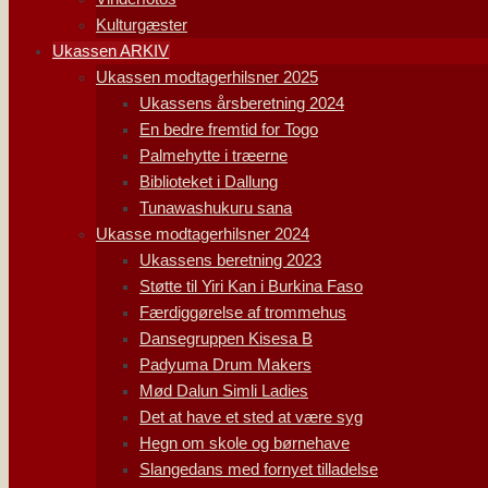
Kulturgæster
Ukassen ARKIV
Ukassen modtagerhilsner 2025
Ukassens årsberetning 2024
En bedre fremtid for Togo
Palmehytte i træerne
Biblioteket i Dallung
Tunawashukuru sana
Ukasse modtagerhilsner 2024
Ukassens beretning 2023
Støtte til Yiri Kan i Burkina Faso
Færdiggørelse af trommehus
Dansegruppen Kisesa B
Padyuma Drum Makers
Mød Dalun Simli Ladies
Det at have et sted at være syg
Hegn om skole og børnehave
Slangedans med fornyet tilladelse