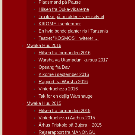
Pladsmand på Pause
Hilsen fra Duka-vikarerne
Tro ikke på mirakler – vær selv ét
KIKOME i september
En hvid bonde planter ris i Tanzania
Teatret ”KOSMOS” inviterer …
Mwaka Huu 2016
Hilsen fra formanden 2016
Warsha ya Utamaduni kursus 2017
Opsang fra Dav
Kikome i september 2016
Rapport fra Warsha 2016
Vinterkucheza 2016
Tak for en dejlig Warshauge
Mwaka Huu 2015
Hilsen fra formanden 2015
Vinterkucheza i Aarhus 2015
Århus Friskole på Bujora – 2015
Rejserapport fra MANONGU