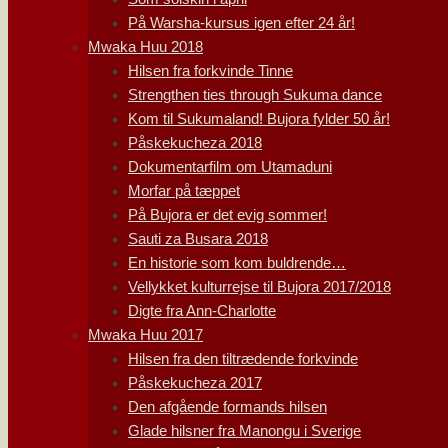
På Warsha-kursus igen efter 24 år!
Mwaka Huu 2018
Hilsen fra forkvinde Tinne
Strengthen ties through Sukuma dance
Kom til Sukumaland! Bujora fylder 50 år!
Påskekucheza 2018
Dokumentarfilm om Utamaduni
Morfar på tæppet
På Bujora er det evig sommer!
Sauti za Busara 2018
En historie som kom buldrende…
Vellykket kulturrejse til Bujora 2017/2018
Digte fra Ann-Charlotte
Mwaka Huu 2017
Hilsen fra den tiltrædende forkvinde
Påskekucheza 2017
Den afgående formands hilsen
Glade hilsner fra Manongu i Sverige