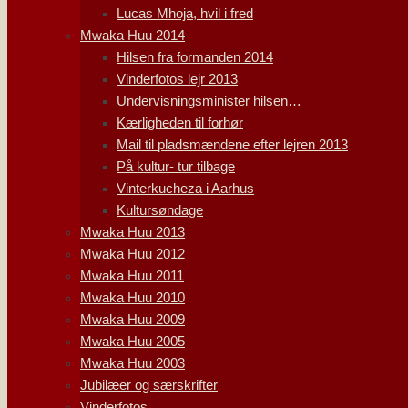
Lucas Mhoja, hvil i fred
Mwaka Huu 2014
Hilsen fra formanden 2014
Vinderfotos lejr 2013
Undervisningsminister hilsen…
Kærligheden til forhør
Mail til pladsmændene efter lejren 2013
På kultur- tur tilbage
Vinterkucheza i Aarhus
Kultursøndage
Mwaka Huu 2013
Mwaka Huu 2012
Mwaka Huu 2011
Mwaka Huu 2010
Mwaka Huu 2009
Mwaka Huu 2005
Mwaka Huu 2003
Jubilæer og særskrifter
Vinderfotos