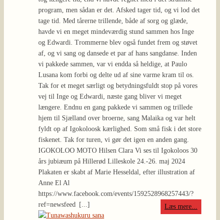
[...]
Læs mere...