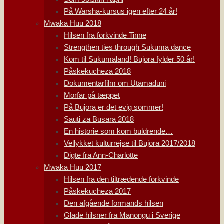
På Warsha-kursus igen efter 24 år!
Mwaka Huu 2018
Hilsen fra forkvinde Tinne
Strengthen ties through Sukuma dance
Kom til Sukumaland! Bujora fylder 50 år!
Påskekucheza 2018
Dokumentarfilm om Utamaduni
Morfar på tæppet
På Bujora er det evig sommer!
Sauti za Busara 2018
En historie som kom buldrende…
Vellykket kulturrejse til Bujora 2017/2018
Digte fra Ann-Charlotte
Mwaka Huu 2017
Hilsen fra den tiltrædende forkvinde
Påskekucheza 2017
Den afgående formands hilsen
Glade hilsner fra Manongu i Sverige