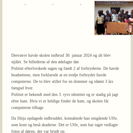
A
Desværre havde skolen indbrud 30. januar 2024 og alt blev
stjålet. Se billederne af den ødelagte dør.
Politiet efterforskede sagen og fandt 2 af forbryderne. De havde
headsettene, men forklarede at en tredje forbryder havde
computerne. De to blev stillet for en dommer og idømt 3 års
fængsel hver.
Politiet er bekendt med den 3. tyvs identitet og er stadig på jagt
efter ham. Hvis vi er heldige finder de ham, og skolen får
computerne tilbage.
Da Shija opdagede indbruddet, kontaktede han omgående Uffe,
som kom og beså skaderne. Det er Uffe, som har taget vedlagte
fotos af døren, der var brudt op.