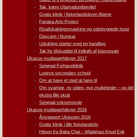
Tak, kære Utamadunifamilie!
Gratis klinik i fiskerlandsbyen Abene
Fanaka Arts Project
Risafskalningsmaskine og selvbyggede huse
Daycare i Nungua
Udvikling starter med en handling
Tak for tilskuddet til indkøb af klassesæt
Ukasse modtagerhilsner 2017
Senegal Forhaveklinik
Lugeye secondary school
Om at have et sted at høre til
Om svampe, ny viden, nye muligheder – og det
ekstra lille skub
Senegal voksenskole
Ukasse modtagerhilsner 2016
Årsrapport Ukassen 2016
Gratis klinik i lille fiskelandsby
Hilsen fra Baba Chai – Mlalahasi Knud Erik