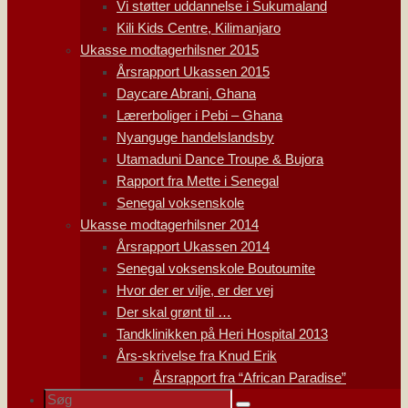
Vi støtter uddannelse i Sukumaland
Kili Kids Centre, Kilimanjaro
Ukasse modtagerhilsner 2015
Årsrapport Ukassen 2015
Daycare Abrani, Ghana
Lærerboliger i Pebi – Ghana
Nyanguge handelslandsby
Utamaduni Dance Troupe & Bujora
Rapport fra Mette i Senegal
Senegal voksenskole
Ukasse modtagerhilsner 2014
Årsrapport Ukassen 2014
Senegal voksenskole Boutoumite
Hvor der er vilje, er der vej
Der skal grønt til …
Tandklinikken på Heri Hospital 2013
Års-skrivelse fra Knud Erik
Årsrapport fra “African Paradise”
Søg