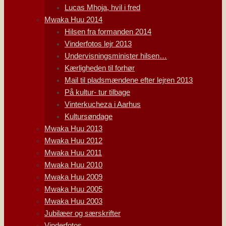
Lucas Mhoja, hvil i fred
Mwaka Huu 2014
Hilsen fra formanden 2014
Vinderfotos lejr 2013
Undervisningsminister hilsen…
Kærligheden til forhør
Mail til pladsmændene efter lejren 2013
På kultur- tur tilbage
Vinterkucheza i Aarhus
Kultursøndage
Mwaka Huu 2013
Mwaka Huu 2012
Mwaka Huu 2011
Mwaka Huu 2010
Mwaka Huu 2009
Mwaka Huu 2005
Mwaka Huu 2003
Jubilæer og særskrifter
Vinderfotos