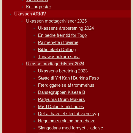
Kulturgæster
Ukassen ARKIV
Ukassen modtagerhilsner 2025
Ukassens årsberetning 2024
En bedre fremtid for Togo
Palmehytte i træerne
Biblioteket i Dallung
Tunawashukuru sana
Ukasse modtagerhilsner 2024
Ukassens beretning 2023
Støtte til Yiri Kan i Burkina Faso
Færdiggørelse af trommehus
Dansegruppen Kisesa B
Padyuma Drum Makers
Mød Dalun Simli Ladies
Det at have et sted at være syg
Hegn om skole og børnehave
Slangedans med fornyet tilladelse