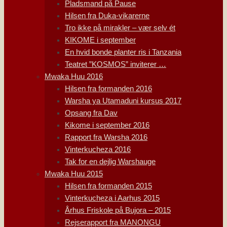
Pladsmand på Pause
Hilsen fra Duka-vikarerne
Tro ikke på mirakler – vær selv ét
KIKOME i september
En hvid bonde planter ris i Tanzania
Teatret ”KOSMOS” inviterer …
Mwaka Huu 2016
Hilsen fra formanden 2016
Warsha ya Utamaduni kursus 2017
Opsang fra Dav
Kikome i september 2016
Rapport fra Warsha 2016
Vinterkucheza 2016
Tak for en dejlig Warshauge
Mwaka Huu 2015
Hilsen fra formanden 2015
Vinterkucheza i Aarhus 2015
Århus Friskole på Bujora – 2015
Rejserapport fra MANONGU