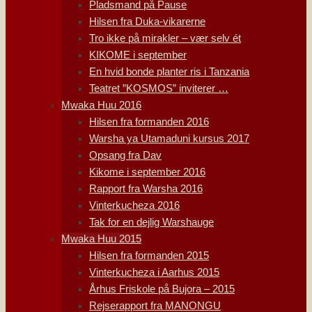
Pladsmand på Pause
Hilsen fra Duka-vikarerne
Tro ikke på mirakler – vær selv ét
KIKOME i september
En hvid bonde planter ris i Tanzania
Teatret ”KOSMOS” inviterer …
Mwaka Huu 2016
Hilsen fra formanden 2016
Warsha ya Utamaduni kursus 2017
Opsang fra Dav
Kikome i september 2016
Rapport fra Warsha 2016
Vinterkucheza 2016
Tak for en dejlig Warshauge
Mwaka Huu 2015
Hilsen fra formanden 2015
Vinterkucheza i Aarhus 2015
Århus Friskole på Bujora – 2015
Rejserapport fra MANONGU