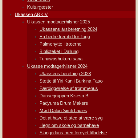
Kulturgæster
Ukassen ARKIV
Ukassen modtagerhilsner 2025
Ukassens årsberetning 2024
En bedre fremtid for Togo
Palmehytte i træerne
Biblioteket i Dallung
Tunawashukuru sana
Ukasse modtagerhilsner 2024
Ukassens beretning 2023
Støtte til Yiri Kan i Burkina Faso
Færdiggørelse af trommehus
Dansegruppen Kisesa B
Padyuma Drum Makers
Mød Dalun Simli Ladies
Det at have et sted at være syg
Hegn om skole og børnehave
Slangedans med fornyet tilladelse