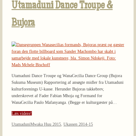
Utamaduni Dance Troupe &
Bujora
Utamaduni Dance Troupe og WanaCecilia Dance Group (Bujora
Sukuma Museum) Rapportering af ansøgte midler fra Utamaduni
kulturforenings U-kasse. Herunder Bujoras takkebrev,
underskrevet af Fader Fabian Mhoja og Formand for
WanaCecilia Paulo Mafanyanga. (Begge er kulturgæster på…
Læs videre!
Utamaduni
Mwaka Huu 2015
,
Ukassen 2014-15