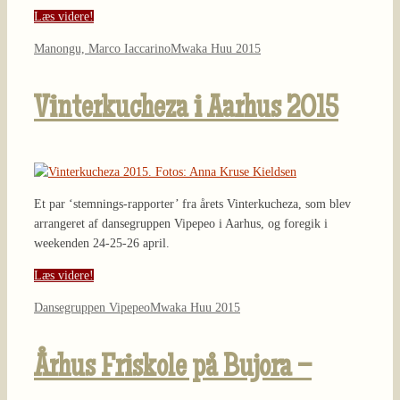
Læs videre!
Manongu, Marco Iaccarino
Mwaka Huu 2015
Vinterkucheza i Aarhus 2015
Et par ‘stemnings-rapporter’ fra årets Vinterkucheza, som blev
arrangeret af dansegruppen Vipepeo i Aarhus, og foregik i
weekenden 24-25-26 april.
Læs videre!
Dansegruppen Vipepeo
Mwaka Huu 2015
Århus Friskole på Bujora –