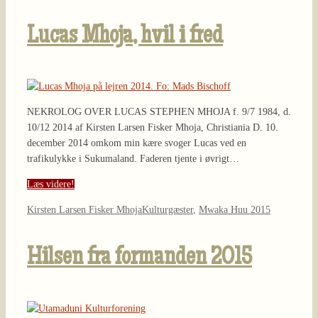
Lucas Mhoja, hvil i fred
NEKROLOG OVER LUCAS STEPHEN MHOJA f. 9/7 1984, d.
10/12 2014 af Kirsten Larsen Fisker Mhoja, Christiania D. 10.
december 2014 omkom min kære svoger Lucas ved en
trafikulykke i Sukumaland. Faderen tjente i øvrigt…
Læs videre!
Kirsten Larsen Fisker Mhoja
Kulturgæster
,
Mwaka Huu 2015
Hilsen fra formanden 2015