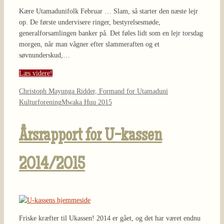
Kære Utamadunifolk Februar … Slam, så starter den næste lejr
op. De første undervisere ringer, bestyrelsesmøde,
generalforsamlingen banker på. Det føles lidt som en lejr torsdag
morgen, når man vågner efter slammeraften og et
søvnunderskud,…
Læs videre!
Christoph Mayunga Ridder, Formand for Utamaduni
Kulturforening
Mwaka Huu 2015
Årsrapport for U-kassen
2014/2015
Friske kræfter til Ukassen! 2014 er gået, og det har været endnu