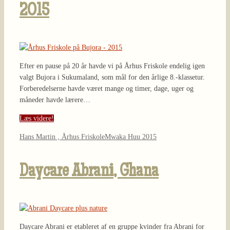
2015
Efter en pause på 20 år havde vi på Århus Friskole endelig igen
valgt Bujora i Sukumaland, som mål for den årlige 8.-klassetur.
Forberedelserne havde været mange og timer, dage, uger og
måneder havde lærere…
Læs videre!
Hans Martin , Århus Friskole
Mwaka Huu 2015
Daycare Abrani, Ghana
Daycare Abrani er etableret af en gruppe kvinder fra Abrani for