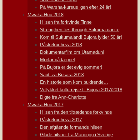
På Warsha-kursus igen efter 24 år!
Mwaka Huu 2018
Hilsen fra forkvinde Tinne
Strengthen ties through Sukuma dance
Kom til Sukumaland! Bujora fylder 50 år!
Påskekucheza 2018
Dokumentarfilm om Utamaduni
Morfar på tæppet
På Bujora er det evig sommer!
Sauti za Busara 2018
En historie som kom buldrende…
Vellykket kulturrejse til Bujora 2017/2018
Digte fra Ann-Charlotte
Mwaka Huu 2017
Hilsen fra den tiltrædende forkvinde
Påskekucheza 2017
Den afgående formands hilsen
Glade hilsner fra Manongu i Sverige