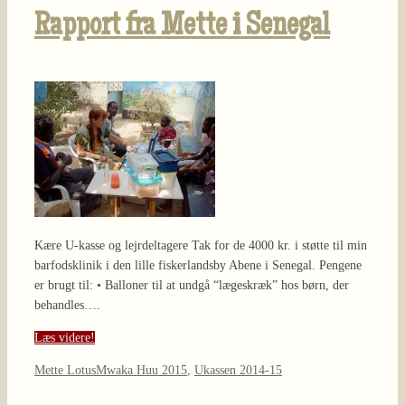
Rapport fra Mette i Senegal
Kære U-kasse og lejrdeltagere Tak for de 4000 kr. i støtte til min
barfodsklinik i den lille fiskerlandsby Abene i Senegal. Pengene
er brugt til: • Balloner til at undgå “lægeskræk” hos børn, der
behandles….
Læs videre!
Mette Lotus
Mwaka Huu 2015
,
Ukassen 2014-15