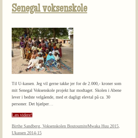
Senegal voksenskole
Til U-kassen. Jeg vil gerne takke jer for de 2.000,- kroner som
mit Senegal Voksenskole projekt har modtaget. Skolen i Abene
lever i bedste velgående, med et dagligt elevtal på ca. 30
personer. Det hjælper…
Læs videre!
Birthe Sandberg, Voksenskolen Boutoumite
Mwaka Huu 2015
,
Ukassen 2014-15