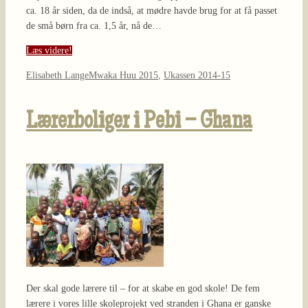
ca. 18 år siden, da de indså, at mødre havde brug for at få passet
de små børn fra ca. 1,5 år, nå de…
Læs videre!
Elisabeth Lange
Mwaka Huu 2015
,
Ukassen 2014-15
Lærerboliger i Pebi – Ghana
Der skal gode lærere til – for at skabe en god skole! De fem
lærere i vores lille skoleprojekt ved stranden i Ghana er ganske