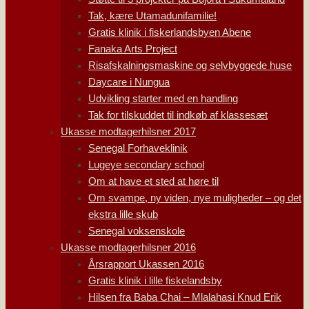
Tak, kære Utamadunifamilie!
Gratis klinik i fiskerlandsbyen Abene
Fanaka Arts Project
Risafskalningsmaskine og selvbyggede huse
Daycare i Nungua
Udvikling starter med en handling
Tak for tilskuddet til indkøb af klassesæt
Ukasse modtagerhilsner 2017
Senegal Forhaveklinik
Lugeye secondary school
Om at have et sted at høre til
Om svampe, ny viden, nye muligheder – og det
ekstra lille skub
Senegal voksenskole
Ukasse modtagerhilsner 2016
Årsrapport Ukassen 2016
Gratis klinik i lille fiskelandsby
Hilsen fra Baba Chai – Mlalahasi Knud Erik