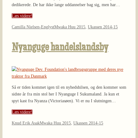
dedikerede. De har ikke lange uddannelser bag sig, men har…
Læs videre!
Camilla Nielsen-Englyst
Mwaka Huu 2015
,
Ukassen 2014-15
Nyanguge handelslandsby
Så er tiden kommet igen til en nyhedshilsen, og den kommer som
sidste år fra min stol her I Nyanguge I Sukumaland. Ja kun et
spyt kast fra Nyanza (Victoriasøen). Vi er nu I slutningen…
Læs videre!
Knud Erik Asak
Mwaka Huu 2015
,
Ukassen 2014-15