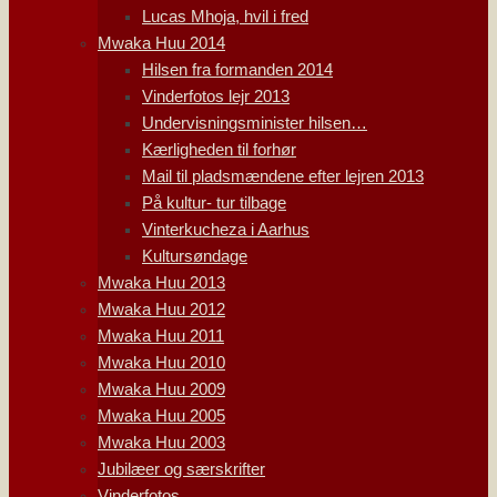
Lucas Mhoja, hvil i fred
Mwaka Huu 2014
Hilsen fra formanden 2014
Vinderfotos lejr 2013
Undervisningsminister hilsen…
Kærligheden til forhør
Mail til pladsmændene efter lejren 2013
På kultur- tur tilbage
Vinterkucheza i Aarhus
Kultursøndage
Mwaka Huu 2013
Mwaka Huu 2012
Mwaka Huu 2011
Mwaka Huu 2010
Mwaka Huu 2009
Mwaka Huu 2005
Mwaka Huu 2003
Jubilæer og særskrifter
Vinderfotos