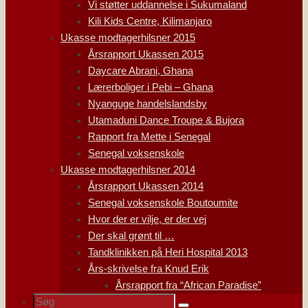
Vi støtter uddannelse i Sukumaland
Kili Kids Centre, Kilimanjaro
Ukasse modtagerhilsner 2015
Årsrapport Ukassen 2015
Daycare Abrani, Ghana
Lærerboliger i Pebi – Ghana
Nyanguge handelslandsby
Utamaduni Dance Troupe & Bujora
Rapport fra Mette i Senegal
Senegal voksenskole
Ukasse modtagerhilsner 2014
Årsrapport Ukassen 2014
Senegal voksenskole Boutoumite
Hvor der er vilje, er der vej
Der skal grønt til …
Tandklinikken på Heri Hospital 2013
Års-skrivelse fra Knud Erik
Årsrapport fra “African Paradise”
Søg