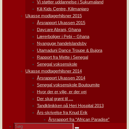
Vi støtter uddannelse i Sukumaland
Kili Kids Centre, Kilimanjaro
Ukasse modtagerhilsner 2015
Årsrapport Ukassen 2015
Daycare Abrani, Ghana
Lærerboliger i Pebi – Ghana
Nyanguge handelslandsby
Utamaduni Dance Troupe & Bujora
Rapport fra Mette i Senegal
Senegal voksenskole
Ukasse modtagerhilsner 2014
Årsrapport Ukassen 2014
Senegal voksenskole Boutoumite
Hvor der er vilje, er der vej
Der skal grønt til …
Tandklinikken på Heri Hospital 2013
Års-skrivelse fra Knud Erik
Årsrapport fra “African Paradise”
Søg