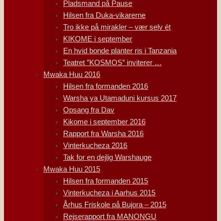
Pladsmand på Pause
Hilsen fra Duka-vikarerne
Tro ikke på mirakler – vær selv ét
KIKOME i september
En hvid bonde planter ris i Tanzania
Teatret ”KOSMOS” inviterer …
Mwaka Huu 2016
Hilsen fra formanden 2016
Warsha ya Utamaduni kursus 2017
Opsang fra Dav
Kikome i september 2016
Rapport fra Warsha 2016
Vinterkucheza 2016
Tak for en dejlig Warshauge
Mwaka Huu 2015
Hilsen fra formanden 2015
Vinterkucheza i Aarhus 2015
Århus Friskole på Bujora – 2015
Rejserapport fra MANONGU