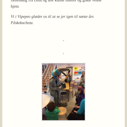
fællessang fra Dina og alle kunne mættet og glade vende
hjem.
Vi i Vipepeo glæder os til at se jer igen til næste års
Påskekucheza.