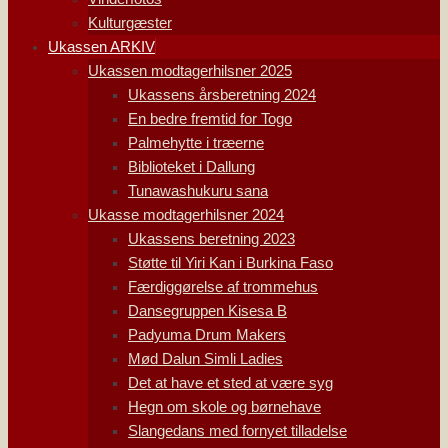
Kulturgæster
Ukassen ARKIV
Ukassen modtagerhilsner 2025
Ukassens årsberetning 2024
En bedre fremtid for Togo
Palmehytte i træerne
Biblioteket i Dallung
Tunawashukuru sana
Ukasse modtagerhilsner 2024
Ukassens beretning 2023
Støtte til Yiri Kan i Burkina Faso
Færdiggørelse af trommehus
Dansegruppen Kisesa B
Padyuma Drum Makers
Mød Dalun Simli Ladies
Det at have et sted at være syg
Hegn om skole og børnehave
Slangedans med fornyet tilladelse