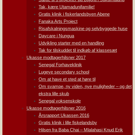
Tak, kære Utamadunifamilie!
Gratis klinik i fiskerlandsbyen Abene
Fanaka Arts Project
Risafskalningsmaskine og selvbyggede huse
Daycare i Nungua
Udvikling starter med en handling
Tak for tilskuddet til indkøb af klassesæt
Ukasse modtagerhilsner 2017
Senegal Forhaveklinik
Lugeye secondary school
Om at have et sted at høre til
Om svampe, ny viden, nye muligheder – og det
ekstra lille skub
Senegal voksenskole
Ukasse modtagerhilsner 2016
Årsrapport Ukassen 2016
Gratis klinik i lille fiskelandsby
Hilsen fra Baba Chai – Mlalahasi Knud Erik