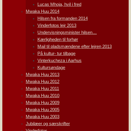
Lucas Mhoja, hvil i fred
Mwaka Huu 2014
Hilsen fra formanden 2014
Vinderfotos lejr 2013
Undervisningsminister hilsen…
Kærligheden til forhør
Mail til pladsmændene efter lejren 2013
På kultur- tur tilbage
Vinterkucheza i Aarhus
Kultursøndage
Mwaka Huu 2013
Mwaka Huu 2012
Mwaka Huu 2011
Mwaka Huu 2010
Mwaka Huu 2009
Mwaka Huu 2005
Mwaka Huu 2003
Jubilæer og særskrifter
Vinderfotos