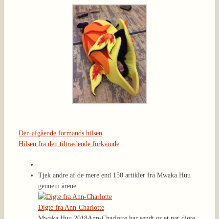
Den afgående formands hilsen
Hilsen fra den tiltrædende forkvinde
Tjek andre af de mere end 150 artikler fra Mwaka Huu
gennem årene:
Digte fra Ann-Charlotte
Mwaka Huu 2018
Ann-Charlotte har sendt os et par digte,