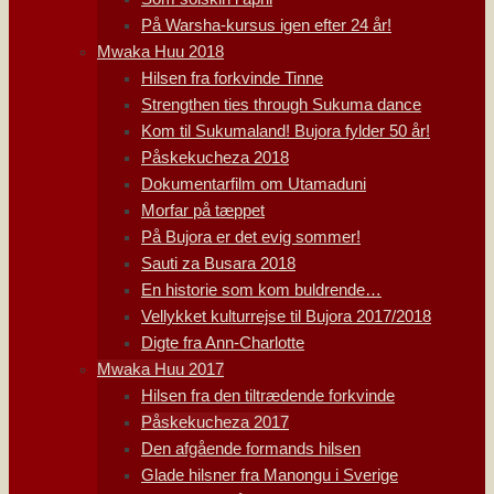
På Warsha-kursus igen efter 24 år!
Mwaka Huu 2018
Hilsen fra forkvinde Tinne
Strengthen ties through Sukuma dance
Kom til Sukumaland! Bujora fylder 50 år!
Påskekucheza 2018
Dokumentarfilm om Utamaduni
Morfar på tæppet
På Bujora er det evig sommer!
Sauti za Busara 2018
En historie som kom buldrende…
Vellykket kulturrejse til Bujora 2017/2018
Digte fra Ann-Charlotte
Mwaka Huu 2017
Hilsen fra den tiltrædende forkvinde
Påskekucheza 2017
Den afgående formands hilsen
Glade hilsner fra Manongu i Sverige