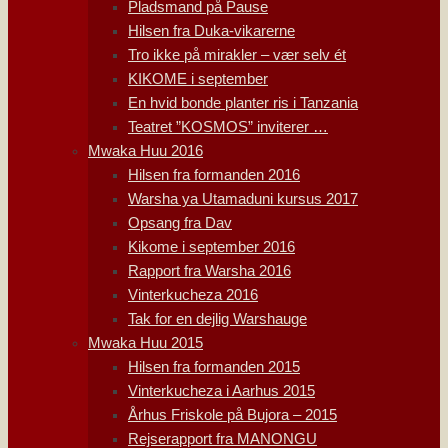
Pladsmand på Pause
Hilsen fra Duka-vikarerne
Tro ikke på mirakler – vær selv ét
KIKOME i september
En hvid bonde planter ris i Tanzania
Teatret ”KOSMOS” inviterer …
Mwaka Huu 2016
Hilsen fra formanden 2016
Warsha ya Utamaduni kursus 2017
Opsang fra Dav
Kikome i september 2016
Rapport fra Warsha 2016
Vinterkucheza 2016
Tak for en dejlig Warshauge
Mwaka Huu 2015
Hilsen fra formanden 2015
Vinterkucheza i Aarhus 2015
Århus Friskole på Bujora – 2015
Rejserapport fra MANONGU