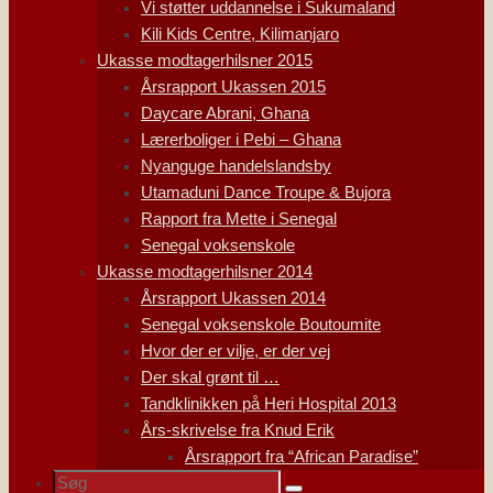
Vi støtter uddannelse i Sukumaland
Kili Kids Centre, Kilimanjaro
Ukasse modtagerhilsner 2015
Årsrapport Ukassen 2015
Daycare Abrani, Ghana
Lærerboliger i Pebi – Ghana
Nyanguge handelslandsby
Utamaduni Dance Troupe & Bujora
Rapport fra Mette i Senegal
Senegal voksenskole
Ukasse modtagerhilsner 2014
Årsrapport Ukassen 2014
Senegal voksenskole Boutoumite
Hvor der er vilje, er der vej
Der skal grønt til …
Tandklinikken på Heri Hospital 2013
Års-skrivelse fra Knud Erik
Årsrapport fra “African Paradise”
Søg