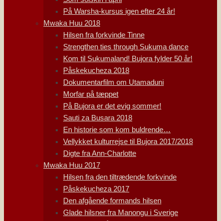
På Warsha-kursus igen efter 24 år!
Mwaka Huu 2018
Hilsen fra forkvinde Tinne
Strengthen ties through Sukuma dance
Kom til Sukumaland! Bujora fylder 50 år!
Påskekucheza 2018
Dokumentarfilm om Utamaduni
Morfar på tæppet
På Bujora er det evig sommer!
Sauti za Busara 2018
En historie som kom buldrende…
Vellykket kulturrejse til Bujora 2017/2018
Digte fra Ann-Charlotte
Mwaka Huu 2017
Hilsen fra den tiltrædende forkvinde
Påskekucheza 2017
Den afgående formands hilsen
Glade hilsner fra Manongu i Sverige