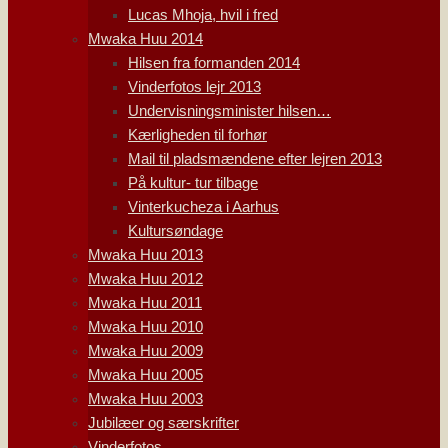
Lucas Mhoja, hvil i fred
Mwaka Huu 2014
Hilsen fra formanden 2014
Vinderfotos lejr 2013
Undervisningsminister hilsen…
Kærligheden til forhør
Mail til pladsmændene efter lejren 2013
På kultur- tur tilbage
Vinterkucheza i Aarhus
Kultursøndage
Mwaka Huu 2013
Mwaka Huu 2012
Mwaka Huu 2011
Mwaka Huu 2010
Mwaka Huu 2009
Mwaka Huu 2005
Mwaka Huu 2003
Jubilæer og særskrifter
Vinderfotos