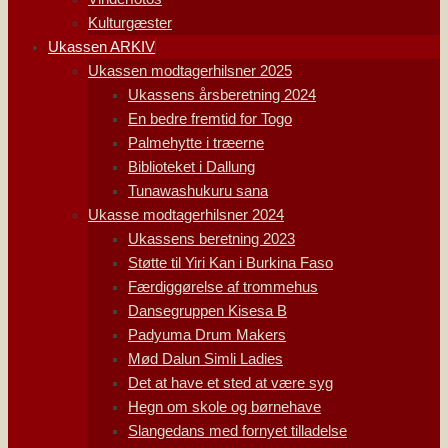
Kulturgæster
Ukassen ARKIV
Ukassen modtagerhilsner 2025
Ukassens årsberetning 2024
En bedre fremtid for Togo
Palmehytte i træerne
Biblioteket i Dallung
Tunawashukuru sana
Ukasse modtagerhilsner 2024
Ukassens beretning 2023
Støtte til Yiri Kan i Burkina Faso
Færdiggørelse af trommehus
Dansegruppen Kisesa B
Padyuma Drum Makers
Mød Dalun Simli Ladies
Det at have et sted at være syg
Hegn om skole og børnehave
Slangedans med fornyet tilladelse