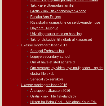
Tak, kære Utamadunifamilie!
Gratis klinik i fiskerlandsbyen Abene
Fanaka Arts Project
Risafskalningsmaskine og selvbyggede huse
Daycare i Nungua
Udvikling starter med en handling
Tak for tilskuddet til indkøb af klassesæt
Ukasse modtagerhilsner 2017
Senegal Forhaveklinik
Lugeye secondary school
Om at have et sted at høre til
Om svampe, ny viden, nye muligheder – og det
ekstra lille skub
Senegal voksenskole
Ukasse modtagerhilsner 2016
Årsrapport Ukassen 2016
Gratis klinik i lille fiskelandsby
Hilsen fra Baba Chai – Mlalahasi Knud Erik