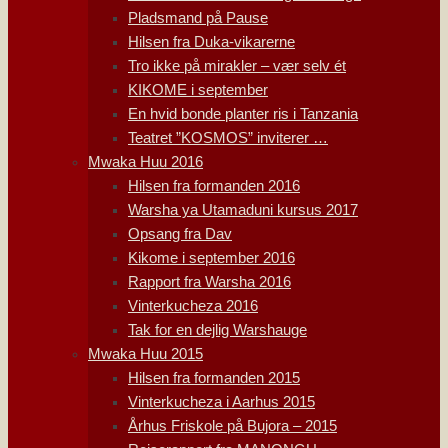
Pladsmand på Pause
Hilsen fra Duka-vikarerne
Tro ikke på mirakler – vær selv ét
KIKOME i september
En hvid bonde planter ris i Tanzania
Teatret ”KOSMOS” inviterer …
Mwaka Huu 2016
Hilsen fra formanden 2016
Warsha ya Utamaduni kursus 2017
Opsang fra Dav
Kikome i september 2016
Rapport fra Warsha 2016
Vinterkucheza 2016
Tak for en dejlig Warshauge
Mwaka Huu 2015
Hilsen fra formanden 2015
Vinterkucheza i Aarhus 2015
Århus Friskole på Bujora – 2015