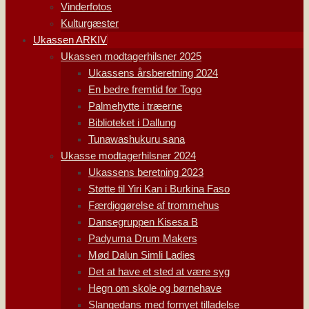
Vinderfotos
Kulturgæster
Ukassen ARKIV
Ukassen modtagerhilsner 2025
Ukassens årsberetning 2024
En bedre fremtid for Togo
Palmehytte i træerne
Biblioteket i Dallung
Tunawashukuru sana
Ukasse modtagerhilsner 2024
Ukassens beretning 2023
Støtte til Yiri Kan i Burkina Faso
Færdiggørelse af trommehus
Dansegruppen Kisesa B
Padyuma Drum Makers
Mød Dalun Simli Ladies
Det at have et sted at være syg
Hegn om skole og børnehave
Slangedans med fornyet tilladelse