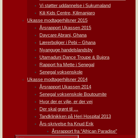
Vi støtter uddannelse i Sukumaland
Kili Kids Centre, Kilimanjaro
Ukasse modtagerhilsner 2015
Årsrapport Ukassen 2015
Daycare Abrani, Ghana
Lærerboliger i Pebi – Ghana
Nyanguge handelslandsby
Utamaduni Dance Troupe & Bujora
Rapport fra Mette i Senegal
Senegal voksenskole
Ukasse modtagerhilsner 2014
Årsrapport Ukassen 2014
Senegal voksenskole Boutoumite
Hvor der er vilje, er der vej
Der skal grønt til …
Tandklinikken på Heri Hospital 2013
Års-skrivelse fra Knud Erik
Årsrapport fra “African Paradise”
Søg