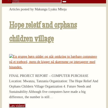
Søg
efter:
Home
Articles posted by Makungu Lyaku Mhoja
Hope releif and orphans
children village
FINAL PROJECT REPORT – COMPUTER PURCHASE
Location: Mwanza, Tanzania Organization: The Hope Relief And
Orphans Childern Village Organization 4. Future Needs and
Sustainability Although five computers have made a big
difference, the number is still…
Læs videre!