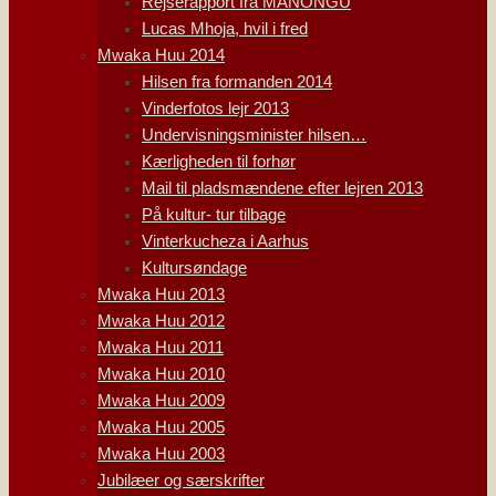
Rejserapport fra MANONGU
Lucas Mhoja, hvil i fred
Mwaka Huu 2014
Hilsen fra formanden 2014
Vinderfotos lejr 2013
Undervisningsminister hilsen…
Kærligheden til forhør
Mail til pladsmændene efter lejren 2013
På kultur- tur tilbage
Vinterkucheza i Aarhus
Kultursøndage
Mwaka Huu 2013
Mwaka Huu 2012
Mwaka Huu 2011
Mwaka Huu 2010
Mwaka Huu 2009
Mwaka Huu 2005
Mwaka Huu 2003
Jubilæer og særskrifter