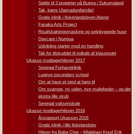
Støtte til 3 projekter på Bujora i Sukumaland
Tak, kære Utamadunifamilie!
Gratis klinik i fiskerlandsbyen Abene
Fanaka Arts Project
Risafskalningsmaskine og selvbyggede huse
Daycare i Nungua
Udvikling starter med en handling
Tak for tilskuddet til indkøb af klassesæt
Ukasse modtagerhilsner 2017
Senegal Forhaveklinik
Lugeye secondary school
Om at have et sted at høre til
Om svampe, ny viden, nye muligheder – og det
ekstra lille skub
Senegal voksenskole
Ukasse modtagerhilsner 2016
Årsrapport Ukassen 2016
Gratis klinik i lille fiskelandsby
Hilsen fra Baba Chai – Mlalahasi Knud Erik