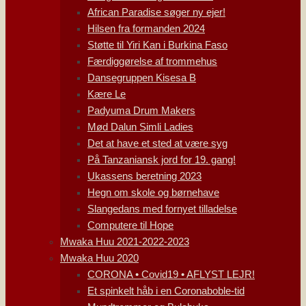
African Paradise søger ny ejer!
Hilsen fra formanden 2024
Støtte til Yiri Kan i Burkina Faso
Færdiggørelse af trommehus
Dansegruppen Kisesa B
Kære Le
Padyuma Drum Makers
Mød Dalun Simli Ladies
Det at have et sted at være syg
På Tanzaniansk jord for 19. gang!
Ukassens beretning 2023
Hegn om skole og børnehave
Slangedans med fornyet tilladelse
Computere til Hope
Mwaka Huu 2021-2022-2023
Mwaka Huu 2020
CORONA • Covid19 • AFLYST LEJR!
Et spinkelt håb i en Coronaboble-tid