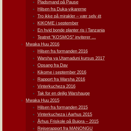
Pladsmand på Pause
Hilsen fra Duka-vikarerne
Tro ikke på mirakler – vær selv ét
KIKOME i september
En hvid bonde planter ris i Tanzania
Teatret ”KOSMOS” inviterer …
Mwaka Huu 2016
Hilsen fra formanden 2016
Warsha ya Utamaduni kursus 2017
Opsang fra Dav
Kikome i september 2016
Rapport fra Warsha 2016
Vinterkucheza 2016
Tak for en dejlig Warshauge
Mwaka Huu 2015
Hilsen fra formanden 2015
Vinterkucheza i Aarhus 2015
Århus Friskole på Bujora – 2015
Rejserapport fra MANONGU