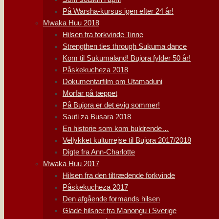
På Warsha-kursus igen efter 24 år!
Mwaka Huu 2018
Hilsen fra forkvinde Tinne
Strengthen ties through Sukuma dance
Kom til Sukumaland! Bujora fylder 50 år!
Påskekucheza 2018
Dokumentarfilm om Utamaduni
Morfar på tæppet
På Bujora er det evig sommer!
Sauti za Busara 2018
En historie som kom buldrende…
Vellykket kulturrejse til Bujora 2017/2018
Digte fra Ann-Charlotte
Mwaka Huu 2017
Hilsen fra den tiltrædende forkvinde
Påskekucheza 2017
Den afgående formands hilsen
Glade hilsner fra Manongu i Sverige