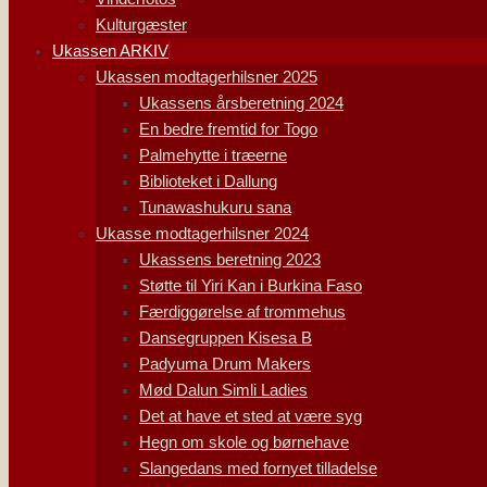
Kulturgæster
Ukassen ARKIV
Ukassen modtagerhilsner 2025
Ukassens årsberetning 2024
En bedre fremtid for Togo
Palmehytte i træerne
Biblioteket i Dallung
Tunawashukuru sana
Ukasse modtagerhilsner 2024
Ukassens beretning 2023
Støtte til Yiri Kan i Burkina Faso
Færdiggørelse af trommehus
Dansegruppen Kisesa B
Padyuma Drum Makers
Mød Dalun Simli Ladies
Det at have et sted at være syg
Hegn om skole og børnehave
Slangedans med fornyet tilladelse