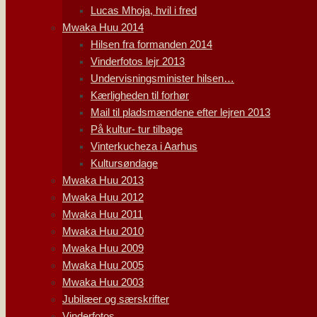
Lucas Mhoja, hvil i fred
Mwaka Huu 2014
Hilsen fra formanden 2014
Vinderfotos lejr 2013
Undervisningsminister hilsen…
Kærligheden til forhør
Mail til pladsmændene efter lejren 2013
På kultur- tur tilbage
Vinterkucheza i Aarhus
Kultursøndage
Mwaka Huu 2013
Mwaka Huu 2012
Mwaka Huu 2011
Mwaka Huu 2010
Mwaka Huu 2009
Mwaka Huu 2005
Mwaka Huu 2003
Jubilæer og særskrifter
Vinderfotos