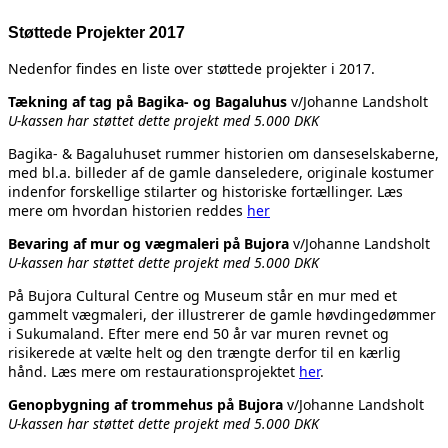
Støttede Projekter 2017
Nedenfor findes en liste over støttede projekter i 2017.
Tækning af tag på Bagika- og Bagaluhus
v/Johanne Landsholt
U-kassen har støttet dette projekt med 5.000 DKK
Bagika- & Bagaluhuset rummer historien om danseselskaberne,
med bl.a. billeder af de gamle danseledere, originale kostumer
indenfor forskellige stilarter og historiske fortællinger. Læs
mere om hvordan historien reddes
her
Bevaring af mur og vægmaleri på Bujora
v/Johanne Landsholt
U-kassen har støttet dette projekt med 5.000 DKK
På Bujora Cultural Centre og Museum står en mur med et
gammelt vægmaleri, der illustrerer de gamle høvdingedømmer
i Sukumaland. Efter mere end 50 år var muren revnet og
risikerede at vælte helt og den trængte derfor til en kærlig
hånd. Læs mere om restaurationsprojektet
her
.
Genopbygning af trommehus på Bujora
v/Johanne Landsholt
U-kassen har støttet dette projekt med 5.000 DKK