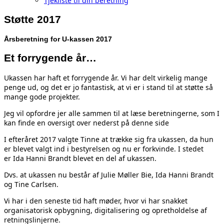
Tjekliste til din beretning
Støtte 2017
Årsberetning for U-kassen 2017
Et forrygende år…
Ukassen har haft et forrygende år. Vi har delt virkelig mange
penge ud, og det er jo fantastisk, at vi er i stand til at støtte så
mange gode projekter.
Jeg vil opfordre jer alle sammen til at læse beretningerne, som I
kan finde en oversigt over nederst på denne side
I efteråret 2017 valgte Tinne at trække sig fra ukassen, da hun
er blevet valgt ind i bestyrelsen og nu er forkvinde. I stedet
er Ida Hanni Brandt blevet en del af ukassen.
Dvs. at ukassen nu består af Julie Møller Bie, Ida Hanni Brandt
og Tine Carlsen.
Vi har i den seneste tid haft møder, hvor vi har snakket
organisatorisk opbygning, digitalisering og opretholdelse af
retningslinjerne.