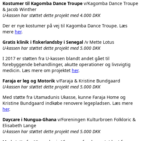
Kostumer til Kagomba Dance Troupe
v/Kagomba Dance Troupe
& Jacob Winther
U-kassen har støttet dette projekt med 4.000 DKK
Der er nye kostumer på vej til Kagomba Dance Troupe. Læs
mere
her
.
Gratis klinik i fiskerlandsby i Senegal
/v Mette Lotus
U-kassen har støttet dette projekt med 5.000 DKK
I 2017 er støtten fra U-kassen blandt andet gået til
forebyggende behandlinger, akutte operationer og livsvigtig
medicin. Læs mere om projektet
her
.
Faraja er leg og Motorik
v/Faraja & Kristine Bundgaard
U-kassen har støttet dette projekt med 5.000 DKK
Med støtte fra Utamadunis Ukasse, kunne Faraja Home og
Kristine Bundgaard indkøbe renovere legepladsen. Læs mere
her
.
Daycare i Nungua-Ghana
v/Foreningen Kulturbroen Folkloric &
Elisabeth Lange
U-kassen har støttet dette projekt med 5.000 DKK