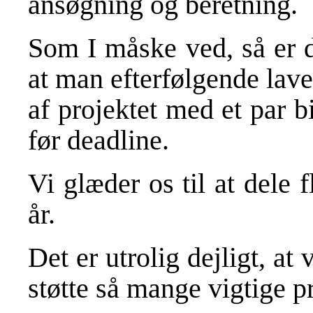
ansøgning og beretning.
Som I måske ved, så er de
at man efterfølgende lav
af projektet med et par b
før deadline.
Vi glæder os til at dele
år.
Det er utrolig dejligt, at 
støtte så mange vigtige pr