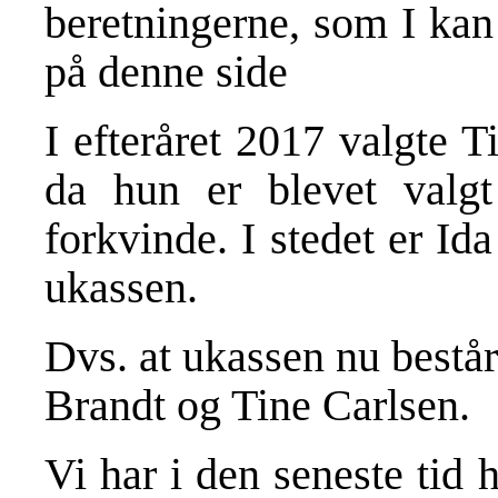
beretningerne, som I kan
på denne side
I efteråret 2017 valgte T
da hun er blevet valgt
forkvinde. I stedet er Id
ukassen.
Dvs. at ukassen nu består
Brandt og Tine Carlsen.
Vi har i den seneste tid 