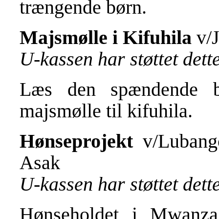
trængende børn.
Majsmølle i Kifuhila
v/J
U-kassen har støttet det
Læs den spændende b
majsmølle til kifuhila
.
Hønseprojekt
v/Lubang
Asak
U-kassen har støttet det
Hønseholdet i Mwanz