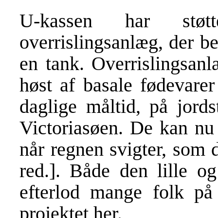
U-kassen har støt
overrislingsanlæg, der b
en tank. Overrislingsanl
høst af basale fødevarer
daglige måltid, på jords
Victoriasøen. De kan nu 
når regnen svigter, som 
red.]. Både den lille og
efterlod mange folk p
projektet
her
.