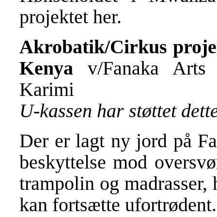
projektet
her
.
Akrobatik/Cirkus proje
Kenya
v/Fanaka Arts 
Karimi
U-kassen har støttet det
Der er lagt ny jord på F
beskyttelse mod oversvø
trampolin og madrasser, 
kan fortsætte ufortrøden