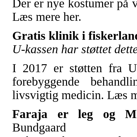
Der er nye kostumer på 
Læs mere
her
.
Gratis klinik i fiskerla
U-kassen har støttet det
I 2017 er støtten fra U
forebyggende behandli
livsvigtig medicin. Læs 
Faraja er leg og Mo
Bundgaard