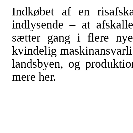
Indkøbet af en risafska
indlysende – at afskall
sætter gang i flere nye
kvindelig maskinansvarli
landsbyen, og produktio
mere
her
.