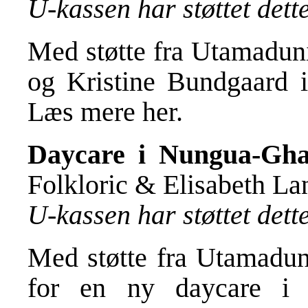
U-kassen har støttet det
Med støtte fra Utamadun
og Kristine Bundgaard i
Læs mere
her
.
Daycare i Nungua-Gh
Folkloric & Elisabeth La
U-kassen har støttet det
Med støtte fra Utamadun
for en ny
daycare i