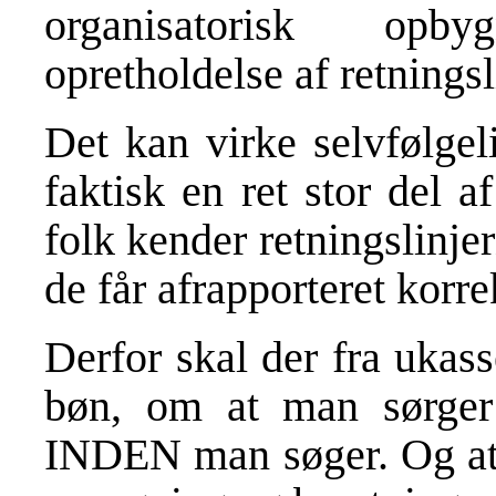
organisatorisk opby
opretholdelse af retningsl
Det kan virke selvfølgel
faktisk en ret stor del a
folk kender retningslinjer
de får afrapporteret korre
Derfor skal der fra ukas
bøn, om at man sørger f
INDEN man søger. Og at