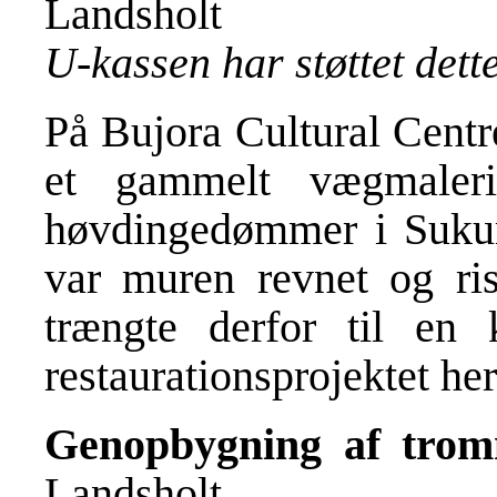
Landsholt
U-kassen har støttet det
På Bujora Cultural Cent
et gammelt vægmaleri
høvdingedømmer i Sukum
var muren revnet og ris
trængte derfor til e
restaurationsprojektet
her
Genopbygning af tro
Landsholt