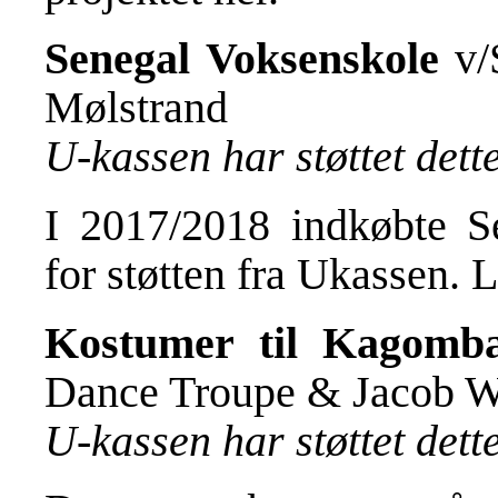
Senegal Voksenskole
v/
Mølstrand
U-kassen har støttet det
I 2017/2018 indkøbte S
for støtten fra Ukassen.
Kostumer til Kagomb
Dance Troupe & Jacob W
U-kassen har støttet det