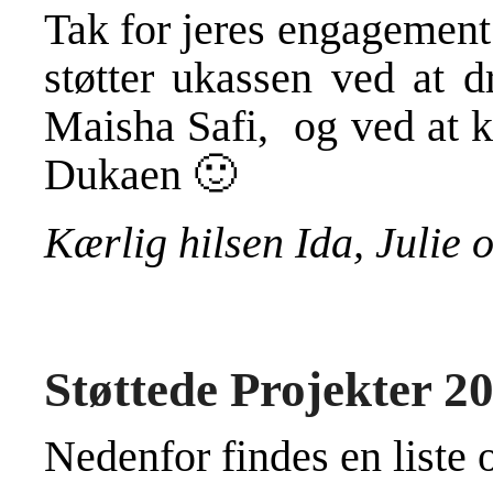
Tak for jeres engagement i
støtter ukassen ved at d
Maisha Safi, og ved at k
Dukaen 🙂
Kærlig hilsen Ida, Julie 
Støttede Projekter 2
Nedenfor findes en liste o