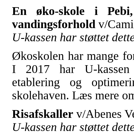
En øko-skole i Pebi
vandingsforhold
v/Camil
U-kassen har støttet det
Økoskolen har mange fors
I 2017 har U-kassen 
etablering og optimer
skolehaven. Læs mere om
Risafskaller
v/Abenes Ve
U-kassen har støttet det