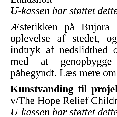
U-kassen har støttet det
Æstetikken på Bujora 
oplevelse af stedet, 
indtryk af nedslidthed o
med at genopbygge 
påbegyndt. Læs mere om 
Kunstvanding til proje
v/The Hope Relief Childr
U-kassen har støttet det