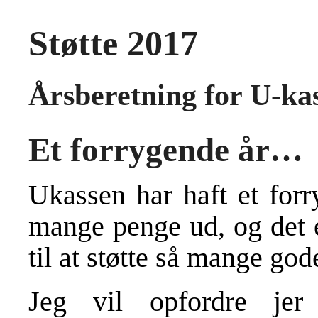
Støtte 2017
Årsberetning for U-ka
Et forrygende år…
Ukassen har haft et forr
mange penge ud, og det er
til at støtte så mange god
Jeg vil opfordre je