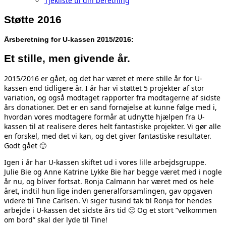
Tjekliste til din beretning
Støtte 2016
Årsberetning for U-kassen 2015/2016:
Et stille, men givende år.
2015/2016 er gået, og det har været et mere stille år for U-
kassen end tidligere år. I år har vi støttet 5 projekter af stor
variation, og også modtaget rapporter fra modtagerne af sidste
års donationer. Det er en sand fornøjelse at kunne følge med i,
hvordan vores modtagere formår at udnytte hjælpen fra U-
kassen til at realisere deres helt fantastiske projekter. Vi gør alle
en forskel, med det vi kan, og det giver fantastiske resultater.
Godt gået 🙂
Igen i år har U-kassen skiftet ud i vores lille arbejdsgruppe.
Julie Bie og Anne Katrine Lykke Bie har begge været med i nogle
år nu, og bliver fortsat. Ronja Calmann har været med os hele
året, indtil hun lige inden generalforsamlingen, gav opgaven
videre til Tine Carlsen. Vi siger tusind tak til Ronja for hendes
arbejde i U-kassen det sidste års tid 🙂 Og et stort ”velkommen
om bord” skal der lyde til Tine!