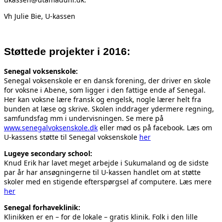
Vh Julie Bie, U-kassen
Støttede projekter i 2016:
Senegal voksenskole:
Senegal voksenskole er en dansk forening, der driver en skole
for voksne i Abene, som ligger i den fattige ende af Senegal.
Her kan voksne lære fransk og engelsk, nogle lærer helt fra
bunden at læse og skrive. Skolen inddrager ydermere regning,
samfundsfag mm i undervisningen. Se mere på
www.senegalvoksenskole.dk
eller mød os på facebook. Læs om
U-kassens støtte til Senegal voksenskole
her
Lugeye secondary school:
Knud Erik har lavet meget arbejde i Sukumaland og de sidste
par år har ansøgningerne til U-kassen handlet om at støtte
skoler med en stigende efterspørgsel af computere. Læs mere
her
Senegal forhaveklinik:
Klinikken er en – for de lokale – gratis klinik. Folk i den lille