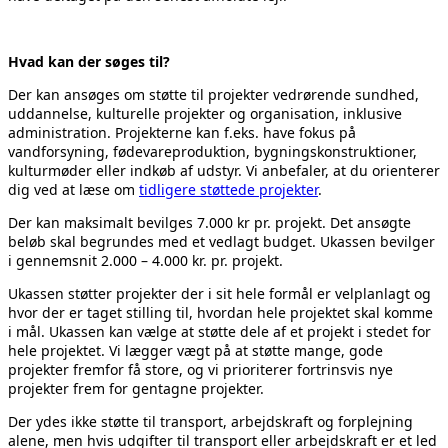
Hvad kan der søges til?
Der kan ansøges om støtte til projekter vedrørende sundhed,
uddannelse, kulturelle projekter og organisation, inklusive
administration. Projekterne kan f.eks. have fokus på
vandforsyning, fødevareproduktion, bygningskonstruktioner,
kulturmøder eller indkøb af udstyr. Vi anbefaler, at du orienterer
dig ved at læse om
tidligere støttede projekter
.
Der kan maksimalt bevilges 7.000 kr pr. projekt. Det ansøgte
beløb skal begrundes med et vedlagt budget. Ukassen bevilger
i gennemsnit 2.000 – 4.000 kr. pr. projekt.
Ukassen støtter projekter der i sit hele formål er velplanlagt og
hvor der er taget stilling til, hvordan hele projektet skal komme
i mål. Ukassen kan vælge at støtte dele af et projekt i stedet for
hele projektet. Vi lægger vægt på at støtte mange, gode
projekter fremfor få store, og vi prioriterer fortrinsvis nye
projekter frem for gentagne projekter.
Der ydes ikke støtte til transport, arbejdskraft og forplejning
alene, men hvis udgifter til transport eller arbejdskraft er et led