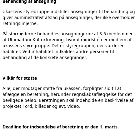
Behandling af ansøgning
Ukassens styregruppe indstiller ansøgninger til behandling og
giver administrativt afslag på ansøgninger, der ikke overholder
retningslinjerne.
På stormøderne behandles ansøgningerne af 3-5 medlemmer
af Utamaduni Kulturforening, hvoraf mindst én er medlem af
ukassens styregruppe. Det er styregruppen, der vurderer
habilitet. Ved inhabilitet indkaldes andre personer til
behandling af de konkrete ansøgninger.
Vilkår for støtte
Alle, der modtager støtte fra ukassen, forpligter sig til at
aflægge en beretning, herunder regnskabsaflæggelse for det
bevilgede beløb. Beretningen skal indeholde en beskrivelse af
projektet i ord, billeder og evt. video.
Deadline for indsendelse af beretning er den 1. marts.