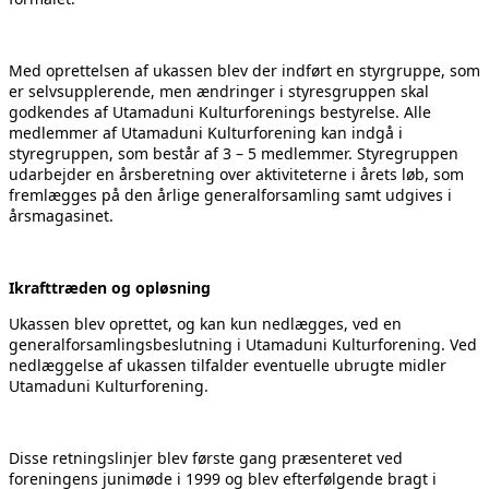
Med oprettelsen af ukassen blev der indført en styrgruppe, som
er selvsupplerende, men ændringer i styresgruppen skal
godkendes af Utamaduni Kulturforenings bestyrelse. Alle
medlemmer af Utamaduni Kulturforening kan indgå i
styregruppen, som består af 3 – 5 medlemmer. Styregruppen
udarbejder en årsberetning over aktiviteterne i årets løb, som
fremlægges på den årlige generalforsamling samt udgives i
årsmagasinet.
Ikrafttræden og opløsning
Ukassen blev oprettet, og kan kun nedlægges, ved en
generalforsamlingsbeslutning i Utamaduni Kulturforening. Ved
nedlæggelse af ukassen tilfalder eventuelle ubrugte midler
Utamaduni Kulturforening.
Disse retningslinjer blev første gang præsenteret ved
foreningens junimøde i 1999 og blev efterfølgende bragt i