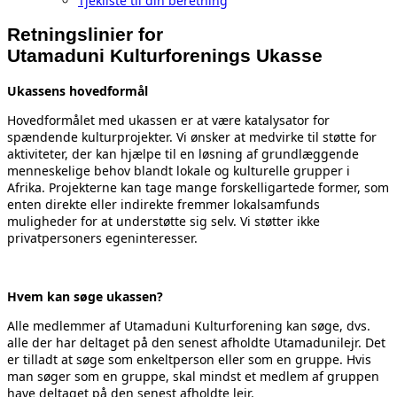
Tjekliste til din beretning
Retningslinier for
Utamaduni Kulturforenings Ukasse
Ukassens hovedformål
Hovedformålet med ukassen er at være katalysator for
spændende kulturprojekter. Vi ønsker at medvirke til støtte for
aktiviteter, der kan hjælpe til en løsning af grundlæggende
menneskelige behov blandt lokale og kulturelle grupper i
Afrika. Projekterne kan tage mange forskelligartede former, som
enten direkte eller indirekte fremmer lokalsamfunds
muligheder for at understøtte sig selv. Vi støtter ikke
privatpersoners egeninteresser.
Hvem kan søge ukassen?
Alle medlemmer af Utamaduni Kulturforening kan søge, dvs.
alle der har deltaget på den senest afholdte Utamadunilejr. Det
er tilladt at søge som enkeltperson eller som en gruppe. Hvis
man søger som en gruppe, skal mindst et medlem af gruppen
have deltaget på den senest afholdte lejr.