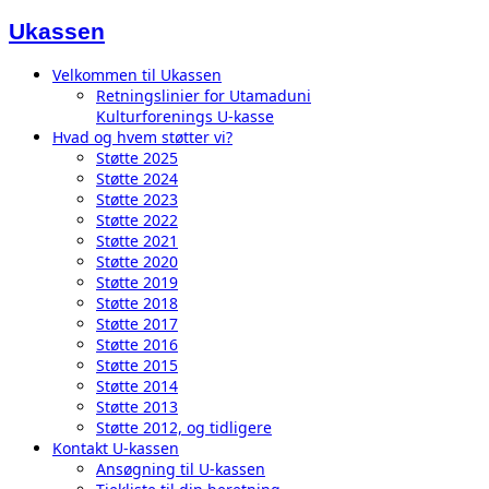
Ukassen
Velkommen til Ukassen
Retningslinier for Utamaduni
Kulturforenings U-kasse
Hvad og hvem støtter vi?
Støtte 2025
Støtte 2024
Støtte 2023
Støtte 2022
Støtte 2021
Støtte 2020
Støtte 2019
Støtte 2018
Støtte 2017
Støtte 2016
Støtte 2015
Støtte 2014
Støtte 2013
Støtte 2012, og tidligere
Kontakt U-kassen
Ansøgning til U-kassen