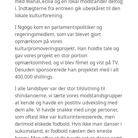
med WanaCecilia og en lokal modstander deltog
i. Indtægterne fra entreen gik ubeskåret til den
lokale kulturforening.
I Ngogo kom en parlamentspolitiker og
regeringsmedlem, som var blevet gjort
opmærksom på vores
kulturpromoveringsprojekt. Han holdte tale og
gav vores projekt en stor portion
opmærksomhed, og vi blev filmet og vist på TV.
Desuden sponsorerede han projektet med i alt
400.000 shillings.
I alle landsbyer var der stor tilslutning til
shindanoerne, vi lærte vores modstandsgrupper
at kende og havde en postitiv udveksling med
dem alle. Vi havde snakke med unge personer,
som oftest ikke var kulturinteresserede, men
derimod elskede fodbold. Hvis ikke man danser i
sukumaland, er fodbold næsten den eneste