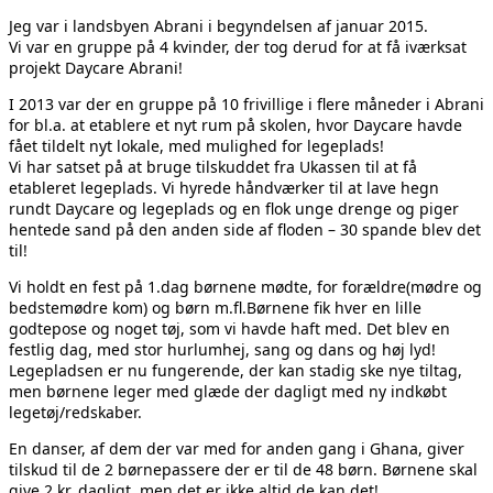
Jeg var i landsbyen Abrani i begyndelsen af januar 2015.
Vi var en gruppe på 4 kvinder, der tog derud for at få iværksat
projekt Daycare Abrani!
I 2013 var der en gruppe på 10 frivillige i flere måneder i Abrani
for bl.a. at etablere et nyt rum på skolen, hvor Daycare havde
fået tildelt nyt lokale, med mulighed for legeplads!
Vi har satset på at bruge tilskuddet fra Ukassen til at få
etableret legeplads. Vi hyrede håndværker til at lave hegn
rundt Daycare og legeplads og en flok unge drenge og piger
hentede sand på den anden side af floden – 30 spande blev det
til!
Vi holdt en fest på 1.dag børnene mødte, for forældre(mødre og
bedstemødre kom) og børn m.fl.Børnene fik hver en lille
godtepose og noget tøj, som vi havde haft med. Det blev en
festlig dag, med stor hurlumhej, sang og dans og høj lyd!
Legepladsen er nu fungerende, der kan stadig ske nye tiltag,
men børnene leger med glæde der dagligt med ny indkøbt
legetøj/redskaber.
En danser, af dem der var med for anden gang i Ghana, giver
tilskud til de 2 børnepassere der er til de 48 børn. Børnene skal
give 2 kr. dagligt, men det er ikke altid de kan det!