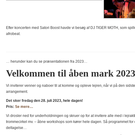
Efter koncerten med Satori Boost havde vi besøg af DJ TIGER MOTH, som spill
afrobeat.
… herunder kan du se præsentationen fra 2023…
Velkommen til åben mark 202
Vi inviterer venner og naboer til at komme og opleve lejren, når vi på den sidst
arrangement.
Det sker fredag den 28. juli 2023, hele dagen!
Pris:
Se mere…
Vi drosler ned for underholdningen og skruer op for at invitere alle med i lejr
trommecirkel mv. – åbne workshops som kører hele dagen. Så programmet for d
deltagelse…