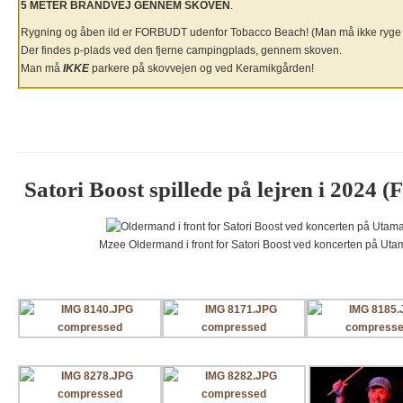
5 METER BRANDVEJ GENNEM SKOVEN
.
Rygning og åben ild er FORBUDT udenfor Tobacco Beach! (Man må ikke ryge på
Der findes p-plads ved den fjerne campingplads, gennem skoven.
Man må
IKKE
parkere på skovvejen og ved Keramikgården!
Satori Boost spillede på lejren i 2024 (
Mzee Oldermand i front for Satori Boost ved koncerten på Ut