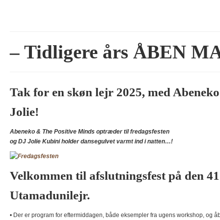
.
.
– Tidligere års ÅBEN M
Tak for en skøn lejr 2025, med Abeneko
Jolie!
Abeneko & The Positive Minds optræder til fredagsfesten
og DJ Jolie Kubini holder dansegulvet varmt ind i natten…!
Velkommen til afslutningsfest på den 4
Utamadunilejr.
• Der er program for eftermiddagen, både eksempler fra ugens workshop, og 