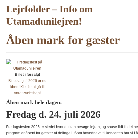
Lejrfolder – Info om
Utamadunilejren!
Åben mark for gæster
Billet i forsalg!
Billetsalg til 2026 er nu
åben! Klik for at gå til
vores webshop!
Åben mark hele dagen:
Fredag d. 24. juli 2026
Fredagsfesten 2026 er stedet hvor du kan besøge lejren, og snuse lidt til det h
program er åbent for gæster at deltage i. Som hovednavn til koncerten har vi i å