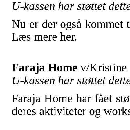
U-kassen har støttet det
Nu er der også kommet to
Læs mere
her
.
Faraja Home
v/Kristine
U-kassen har støttet det
Faraja Home har fået støt
deres aktiviteter og wor