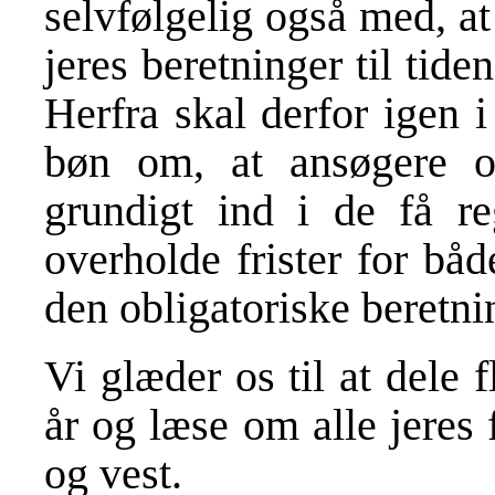
selvfølgelig også med, at 
jeres beretninger til ti
Herfra skal derfor igen i
bøn om, at ansøgere og
grundigt ind i de få re
overholde frister for bå
den obligatoriske beretni
Vi glæder os til at dele
år og læse om alle jeres 
og vest.