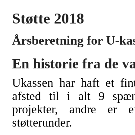
Støtte 2018
Årsberetning for U-ka
En historie fra de 
Ukassen har haft et fint
afsted til i alt 9 spæ
projekter, andre er en
støtterunder.