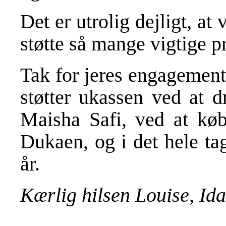
Det er utrolig dejligt, at 
støtte så mange vigtige pr
Tak for jeres engagement i
støtter ukassen ved at d
Maisha Safi, ved at kø
Dukaen, og i det hele ta
år.
Kærlig hilsen Louise, Id