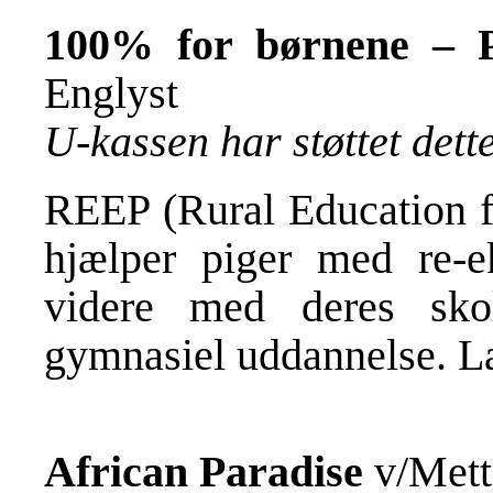
100% for børnene – P
Englyst
U-kassen har støttet det
REEP (Rural Education
hjælper piger med re-
videre med deres sko
gymnasiel uddannelse. L
African Paradise
v/Mett