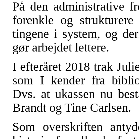
På den administrative fr
forenkle og strukturere 
tingene i system, og der
gør arbejdet lettere.
I efteråret 2018 trak Jul
som I kender fra biblio
Dvs. at ukassen nu best
Brandt og Tine Carlsen.
Som overskriften antyd