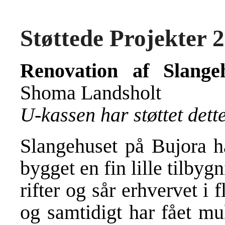
Støttede Projekter 
Renovation af Slange
Shoma Landsholt
U-kassen har støttet det
Slangehuset på Bujora ha
bygget en fin lille tilbyg
rifter og sår erhvervet 
og samtidigt har fået mu