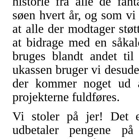
historie fra alle de fant
søen hvert år, og som vi 
at alle der modtager støtt
at bidrage med en såkal
bruges blandt andet ti
ukassen bruger vi desuden
der kommer noget ud af
projekterne fuldføres.
Vi stoler på jer! Det e
udbetaler pengene på