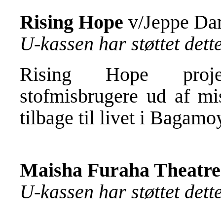
Rising Hope
v/Jeppe Da
U-kassen har støttet det
Rising Hope projek
stofmisbrugere ud af mi
tilbage til livet i Baga
Maisha Furaha Theatre
U-kassen har støttet det