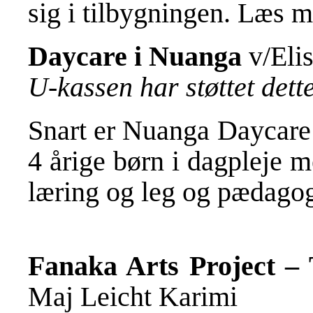
sig i tilbygningen. Læs 
Daycare i Nuanga
v/Eli
U-kassen har støttet det
Snart er Nuanga Daycare k
4 årige børn i dagpleje 
læring og leg og pædago
Fanaka Arts Project –
Maj Leicht Karimi