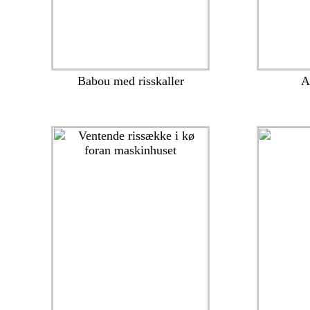
Babou med risskaller
A