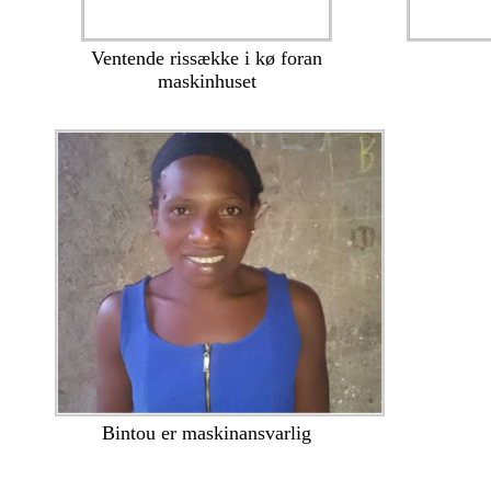
Ventende rissække i kø foran
maskinhuset
Bintou er maskinansvarlig