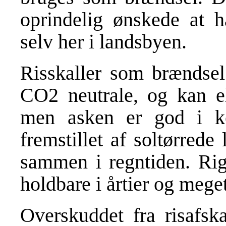
oprindelig ønskede at 
selv her i landsbyen.
Risskaller som brændse
CO2 neutrale, og kan el
men asken er god i k
fremstillet af soltørrede
sammen i regntiden. Rig
holdbare i årtier og mege
Overskuddet fra risafska