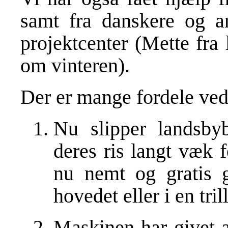
samt fra danskere og a
projektcenter (Mette fra
om vinteren).
Der er mange fordele ve
Nu slipper landsbyb
deres ris langt væk 
nu nemt og gratis 
hovedet eller i en tril
Maskinen har givet a