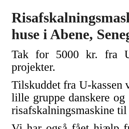
Risafskalningsm
huse i Abene, Sene
Tak for 5000 kr. fra U
projekter.
Tilskuddet fra U-kassen va
lille gruppe danskere og
risafskalningsmaskine til
Vi har også fået hjælp 