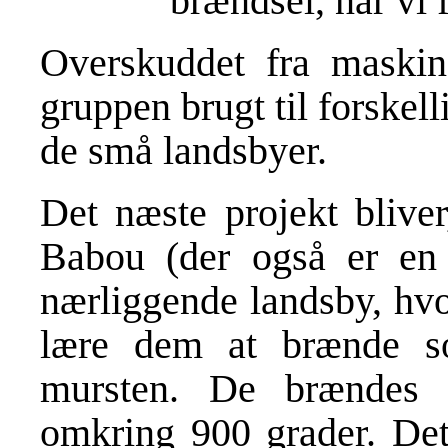
brændsel, når vi 
Overskuddet fra maskinen
gruppen brugt til forskelli
de små landsbyer.
Det næste projekt bliver
Babou (der også er en 
nærliggende landsby, hvo
lære dem at brænde sol
mursten. De brændes 
omkring 900 grader. Det 