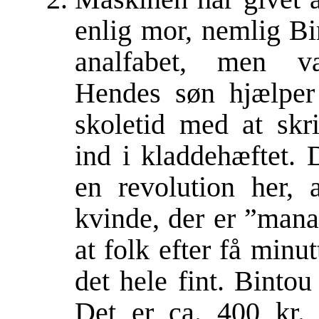
enlig mor, nemlig Bi
analfabet, men v
Hendes søn hjælper
skoletid med at skr
ind i kladdehæftet. D
en revolution her, 
kvinde, der er ”man
at folk efter få minut
det hele fint. Binto
Det er ca. 400 kr.