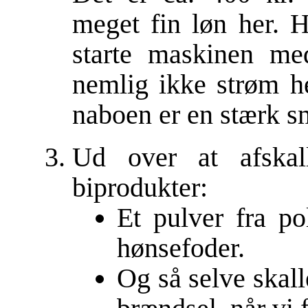
meget fin løn her. H
starte maskinen me
nemlig ikke strøm he
naboen er en stærk s
Ud over at afskal
biprodukter:
Et pulver fra p
hønsefoder.
Og så selve skalle