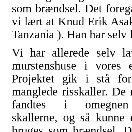
som brændsel. Det foreg
vi lært at Knud Erik Asak
Tanzania ). Han har selv 
Vi har allerede selv la
murstenshuse i vores 
Projektet gik i stå for
manglede risskaller. De r
fandtes i omegnen 
skallerne, og så kunne 
bruges som brændsel. De