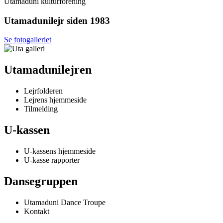
Utamaduni kulturforening
Utamadunilejr siden 1983
Se fotogalleriet
Utamadunilejren
Lejrfolderen
Lejrens hjemmeside
Tilmelding
U-kassen
U-kassens hjemmeside
U-kasse rapporter
Dansegruppen
Utamaduni Dance Troupe
Kontakt